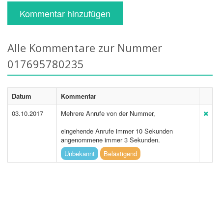
Kommentar hinzufügen
Alle Kommentare zur Nummer
017695780235
Datum
Kommentar
03.10.2017
Mehrere Anrufe von der Nummer,
eingehende Anrufe immer 10 Sekunden
angenommene immer 3 Sekunden.
Unbekannt
Belästigend