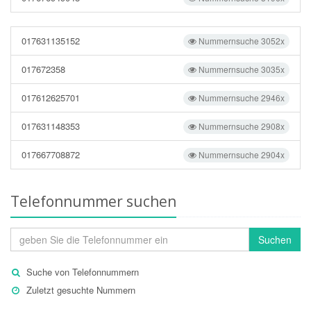
017631135152
Nummernsuche 3052x
017672358
Nummernsuche 3035x
017612625701
Nummernsuche 2946x
017631148353
Nummernsuche 2908x
017667708872
Nummernsuche 2904x
Telefonnummer suchen
Suchen
Suche von Telefonnummern
Zuletzt gesuchte Nummern