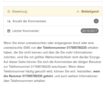
Bewertung:
4
-
Belästigend
Anzahl der Kommentare:
1
Letzter Kommentar:
03.10.2017
Wenn Sie einen unerwünschten oder entgangenen Anruf oder eine
unerwünschte SMS von
der Telefonnummer 017695780235
erhalten
haben, die Sie nicht kennen und über die Sie mehr Informationen
möchten, sind Sie mit größter Wahrscheinlichkeit nicht die/der Einzige.
Auf dieser Seite können Sie sich die Kommentare der übrigen Benutzer
zur Telefonnummer
017695780235
anschauen. Wenn diese
Telefonnummer häufig gesucht wird, können Sie evtl. feststellen,
wem
die Nummer 017695780235 gehört
, und auch weitere Informationen
über Telefonnummern erhalten.