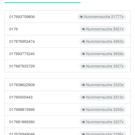
017693709806
Nummernsuche 21777x
0176
Nummernsuche 5521x
017676953474
Nummernsuche 4963x
017693773240
Nummernsuche 3656x
017687633729
Nummernsuche 3527x
017638622909
Nummernsuche 3320x
01760000443
Nummernsuche 3313x
017688815996
Nummernsuche 3293x
017681869360
Nummernsuche 3227x
017676949048
Nummernsuche 3196x