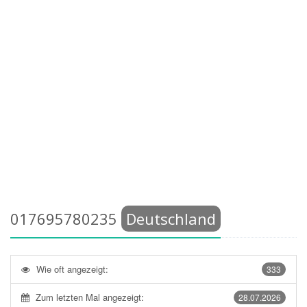
017695780235
Deutschland
Wie oft angezeigt:
333
Zum letzten Mal angezeigt:
28.07.2026