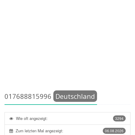
017688815996
Deutschland
Wie oft angezeigt:
3294
Zum letzten Mal angezeigt:
06.08.2026