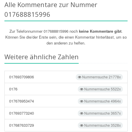
Alle Kommentare zur Nummer
017688815996
Zur Telefonnummer 017688815996 noch
keine Kommentare gibt
.
Können Sie die/der Erste sein, die einen Kommentar hinterlässt, um so
den anderen zu helfen.
Weitere ähnliche Zahlen
017693709806
Nummernsuche 21778x
0176
Nummernsuche 5522x
017676953474
Nummernsuche 4964x
017693773240
Nummernsuche 3657x
017687633729
Nummernsuche 3528x