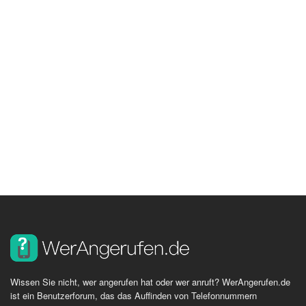
Wissen Sie nicht, wer angerufen hat oder wer anruft? WerAngerufen.de
ist ein Benutzerforum, das das Auffinden von Telefonnummern