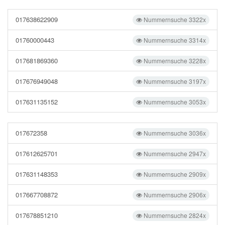
017638622909
Nummernsuche 3322x
01760000443
Nummernsuche 3314x
017681869360
Nummernsuche 3228x
017676949048
Nummernsuche 3197x
017631135152
Nummernsuche 3053x
017672358
Nummernsuche 3036x
017612625701
Nummernsuche 2947x
017631148353
Nummernsuche 2909x
017667708872
Nummernsuche 2906x
017678851210
Nummernsuche 2824x