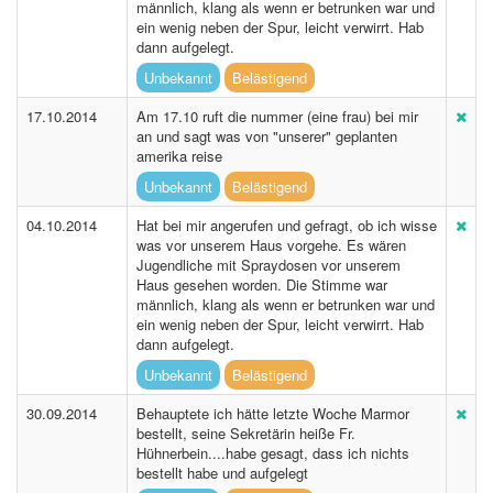
männlich, klang als wenn er betrunken war und
ein wenig neben der Spur, leicht verwirrt. Hab
dann aufgelegt.
Unbekannt
Belästigend
17.10.2014
Am 17.10 ruft die nummer (eine frau) bei mir
an und sagt was von "unserer" geplanten
amerika reise
Unbekannt
Belästigend
04.10.2014
Hat bei mir angerufen und gefragt, ob ich wisse
was vor unserem Haus vorgehe. Es wären
Jugendliche mit Spraydosen vor unserem
Haus gesehen worden. Die Stimme war
männlich, klang als wenn er betrunken war und
ein wenig neben der Spur, leicht verwirrt. Hab
dann aufgelegt.
Unbekannt
Belästigend
30.09.2014
Behauptete ich hätte letzte Woche Marmor
bestellt, seine Sekretärin heiße Fr.
Hühnerbein....habe gesagt, dass ich nichts
bestellt habe und aufgelegt