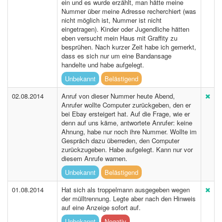
ein und es wurde erzählt, man hätte meine
Nummer über meine Adresse recherchiert (was
nicht möglich ist, Nummer ist nicht
eingetragen). Kinder oder Jugendliche hätten
eben versucht mein Haus mit Graffity zu
besprühen. Nach kurzer Zeit habe ich gemerkt,
dass es sich nur um eine Bandansage
handelte und habe aufgelegt.
Unbekannt
Belästigend
02.08.2014
Anruf von dieser Nummer heute Abend,
Anrufer wollte Computer zurückgeben, den er
bei Ebay ersteigert hat. Auf die Frage, wie er
denn auf uns käme, antwortete Anrufer: keine
Ahnung, habe nur noch ihre Nummer. Wollte im
Gespräch dazu überreden, den Computer
zurückzugeben. Habe aufgelegt. Kann nur vor
diesem Anrufe warnen.
Unbekannt
Belästigend
01.08.2014
Hat sich als troppelmann ausgegeben wegen
der mülltrennung. Legte aber nach den Hinweis
auf eine Anzeige sofort auf.
Unbekannt
Negativ