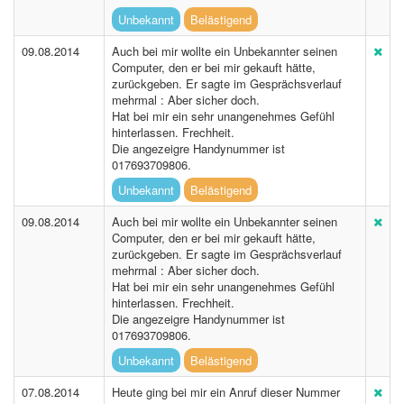
Unbekannt
Belästigend
09.08.2014
Auch bei mir wollte ein Unbekannter seinen
Computer, den er bei mir gekauft hätte,
zurückgeben. Er sagte im Gesprächsverlauf
mehrmal : Aber sicher doch.
Hat bei mir ein sehr unangenehmes Gefühl
hinterlassen. Frechheit.
Die angezeigre Handynummer ist
017693709806.
Unbekannt
Belästigend
09.08.2014
Auch bei mir wollte ein Unbekannter seinen
Computer, den er bei mir gekauft hätte,
zurückgeben. Er sagte im Gesprächsverlauf
mehrmal : Aber sicher doch.
Hat bei mir ein sehr unangenehmes Gefühl
hinterlassen. Frechheit.
Die angezeigre Handynummer ist
017693709806.
Unbekannt
Belästigend
07.08.2014
Heute ging bei mir ein Anruf dieser Nummer