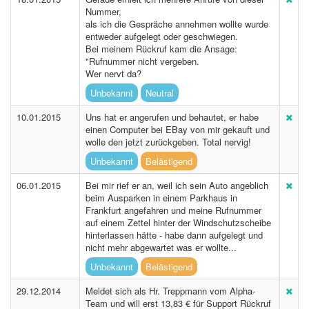
Nummer,
als ich die Gespräche annehmen wollte wurde
entweder aufgelegt oder geschwiegen.
Bei meinem Rückruf kam die Ansage:
"Rufnummer nicht vergeben.
Wer nervt da?
Unbekannt
Neutral
10.01.2015
Uns hat er angerufen und behautet, er habe
einen Computer bei EBay von mir gekauft und
wolle den jetzt zurückgeben. Total nervig!
Unbekannt
Belästigend
06.01.2015
Bei mir rief er an, weil ich sein Auto angeblich
beim Ausparken in einem Parkhaus in
Frankfurt angefahren und meine Rufnummer
auf einem Zettel hinter der Windschutzscheibe
hinterlassen hätte - habe dann aufgelegt und
nicht mehr abgewartet was er wollte...
Unbekannt
Belästigend
29.12.2014
Meldet sich als Hr. Treppmann vom Alpha-
Team und will erst 13,83 € für Support Rückruf