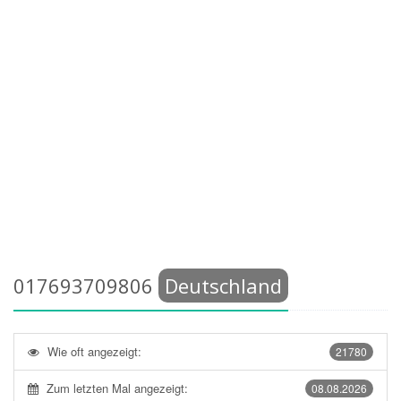
017693709806
Deutschland
Wie oft angezeigt:
21780
Zum letzten Mal angezeigt:
08.08.2026