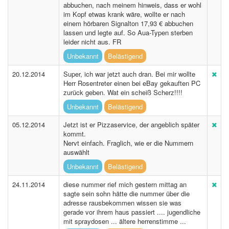
abbuchen, nach meinem hinweis, dass er wohl
im Kopf etwas krank wäre, wollte er nach
einem hörbaren Signalton 17,93 € abbuchen
lassen und legte auf. So Aua-Typen sterben
leider nicht aus. FR
Unbekannt
Belästigend
20.12.2014
Super, ich war jetzt auch dran. Bei mir wollte
Herr Rosentreter einen bei eBay gekauften PC
zurück geben. Wat ein scheiß Scherz!!!!
Unbekannt
Belästigend
05.12.2014
Jetzt ist er Pizzaservice, der angeblich später
kommt.
Nervt einfach. Fraglich, wie er die Nummern
auswählt
Unbekannt
Belästigend
24.11.2014
diese nummer rief mich gestern mittag an
sagte sein sohn hätte die nummer über die
adresse rausbekommen wissen sie was
gerade vor ihrem haus passiert .... jugendliche
mit spraydosen ... ältere herrenstimme ...