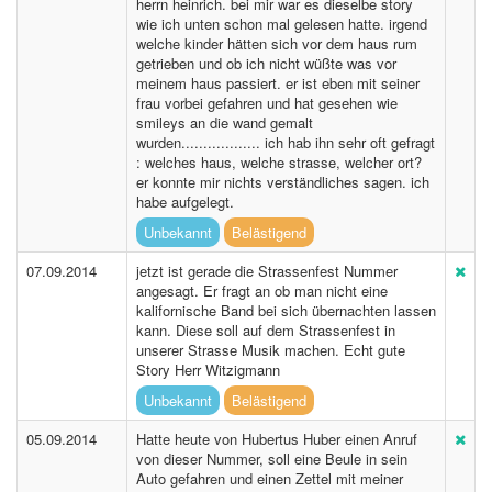
herrn heinrich. bei mir war es dieselbe story
wie ich unten schon mal gelesen hatte. irgend
welche kinder hätten sich vor dem haus rum
getrieben und ob ich nicht wüßte was vor
meinem haus passiert. er ist eben mit seiner
frau vorbei gefahren und hat gesehen wie
smileys an die wand gemalt
wurden.................. ich hab ihn sehr oft gefragt
: welches haus, welche strasse, welcher ort?
er konnte mir nichts verständliches sagen. ich
habe aufgelegt.
Unbekannt
Belästigend
07.09.2014
jetzt ist gerade die Strassenfest Nummer
angesagt. Er fragt an ob man nicht eine
kalifornische Band bei sich übernachten lassen
kann. Diese soll auf dem Strassenfest in
unserer Strasse Musik machen. Echt gute
Story Herr Witzigmann
Unbekannt
Belästigend
05.09.2014
Hatte heute von Hubertus Huber einen Anruf
von dieser Nummer, soll eine Beule in sein
Auto gefahren und einen Zettel mit meiner