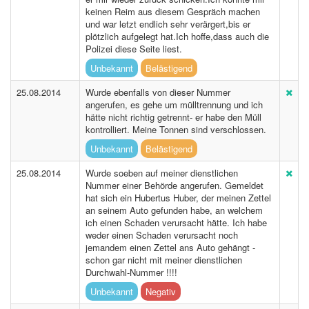
keinen Reim aus diesem Gespräch machen
und war letzt endlich sehr verärgert,bis er
plötzlich aufgelegt hat.Ich hoffe,dass auch die
Polizei diese Seite liest.
Unbekannt
Belästigend
25.08.2014
Wurde ebenfalls von dieser Nummer
angerufen, es gehe um mülltrennung und ich
hätte nicht richtig getrennt- er habe den Müll
kontrolliert. Meine Tonnen sind verschlossen.
Unbekannt
Belästigend
25.08.2014
Wurde soeben auf meiner dienstlichen
Nummer einer Behörde angerufen. Gemeldet
hat sich ein Hubertus Huber, der meinen Zettel
an seinem Auto gefunden habe, an welchem
ich einen Schaden verursacht hätte. Ich habe
weder einen Schaden verursacht noch
jemandem einen Zettel ans Auto gehängt -
schon gar nicht mit meiner dienstlichen
Durchwahl-Nummer !!!!
Unbekannt
Negativ