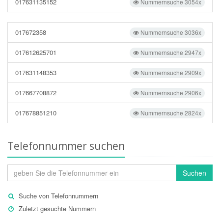
017631135152
Nummernsuche 3054x
017672358
Nummernsuche 3036x
017612625701
Nummernsuche 2947x
017631148353
Nummernsuche 2909x
017667708872
Nummernsuche 2906x
017678851210
Nummernsuche 2824x
Telefonnummer suchen
Suchen
Suche von Telefonnummern
Zuletzt gesuchte Nummern