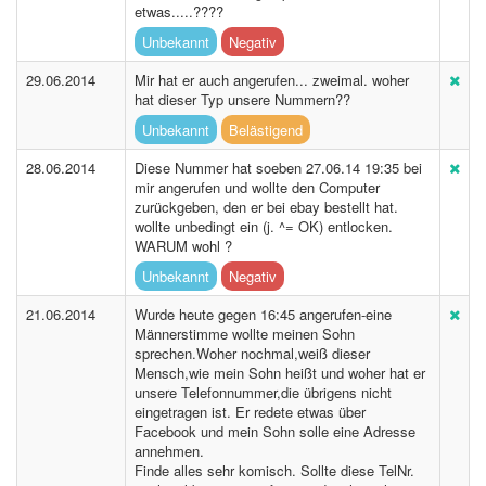
etwas.....????
Unbekannt
Negativ
29.06.2014
Mir hat er auch angerufen... zweimal. woher
hat dieser Typ unsere Nummern??
Unbekannt
Belästigend
28.06.2014
Diese Nummer hat soeben 27.06.14 19:35 bei
mir angerufen und wollte den Computer
zurückgeben, den er bei ebay bestellt hat.
wollte unbedingt ein (j. ^= OK) entlocken.
WARUM wohl ?
Unbekannt
Negativ
21.06.2014
Wurde heute gegen 16:45 angerufen-eine
Männerstimme wollte meinen Sohn
sprechen.Woher nochmal,weiß dieser
Mensch,wie mein Sohn heißt und woher hat er
unsere Telefonnummer,die übrigens nicht
eingetragen ist. Er redete etwas über
Facebook und mein Sohn solle eine Adresse
annehmen.
Finde alles sehr komisch. Sollte diese TelNr.