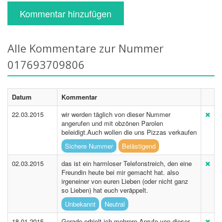
Kommentar hinzufügen
Alle Kommentare zur Nummer
017693709806
Datum
Kommentar
22.03.2015
wir werden täglich von dieser Nummer
angerufen und mit obzönen Parolen
beleidigt.Auch wollen die uns Pizzas verkaufen
Sichere Nummer
Belästigend
02.03.2015
das ist ein harmloser Telefonstreich, den eine
Freundin heute bei mir gemacht hat. also
irgeneiner von euren Lieben (oder nicht ganz
so Lieben) hat euch veräppelt.
Unbekannt
Neutral
18.01.2015
Gerade erhielt ich mehrere Anrufe von dieser