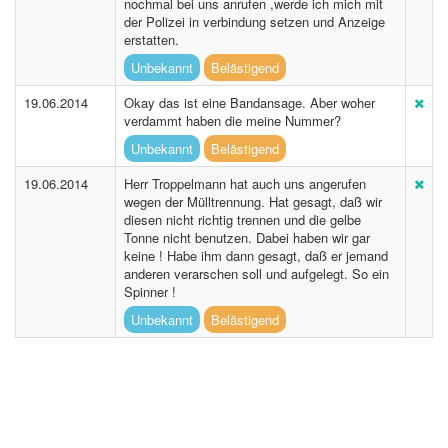
nochmal bei uns anrufen ,werde ich mich mit
der Polizei in verbindung setzen und Anzeige
erstatten.
Unbekannt
Belästigend
19.06.2014
Okay das ist eine Bandansage. Aber woher
verdammt haben die meine Nummer?
Unbekannt
Belästigend
19.06.2014
Herr Troppelmann hat auch uns angerufen
wegen der Mülltrennung. Hat gesagt, daß wir
diesen nicht richtig trennen und die gelbe
Tonne nicht benutzen. Dabei haben wir gar
keine ! Habe ihm dann gesagt, daß er jemand
anderen verarschen soll und aufgelegt. So ein
Spinner !
Unbekannt
Belästigend