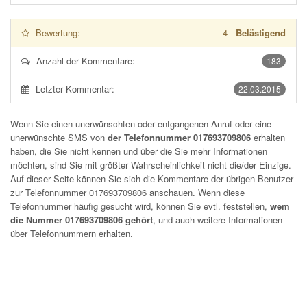
Bewertung:
4
-
Belästigend
Anzahl der Kommentare:
183
Letzter Kommentar:
22.03.2015
Wenn Sie einen unerwünschten oder entgangenen Anruf oder eine
unerwünschte SMS von
der Telefonnummer 017693709806
erhalten
haben, die Sie nicht kennen und über die Sie mehr Informationen
möchten, sind Sie mit größter Wahrscheinlichkeit nicht die/der Einzige.
Auf dieser Seite können Sie sich die Kommentare der übrigen Benutzer
zur Telefonnummer
017693709806
anschauen. Wenn diese
Telefonnummer häufig gesucht wird, können Sie evtl. feststellen,
wem
die Nummer 017693709806 gehört
, und auch weitere Informationen
über Telefonnummern erhalten.