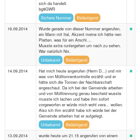
sich da handelt.
bg8GWR
Sichere Nummer
Belästigend
16.09.2014
Wurde gerade von dieser Nummer angerufen,
ein Mann mit Ital, Akzent meine ich hätte nen
Platten. was für ein Arschl....
Musste extra runtergehen um nach zu sehen.
War natürlich Nix.
Unbekannt
Belästigend
14.09.2014
Hat mich heute angerufen (Herrn D...) und mir
was von Mülltonnenkontrolle erzählt und er
hätte sich die Tonnen der Nachbarschaft
angeschaut. Da ich bei der Gemeinde arbeiten
und von Mülltrennung genau bescheid wusste
musste ich lachen und habe ihm sofort
vorgeworfen er würde mich wohl vera... wollen.
Also ich ihm erzählt habe ich würde bei der
Gemeinde arbeiten hat er aufgelegt.
Unbekannt
Belästigend
13.09.2014
wurde heute um 21.15 angerufen von einem