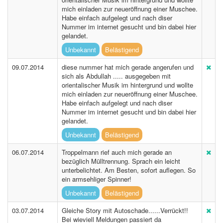
mich einladen zur neueröffnung einer Muschee.
Habe einfach aufgelegt und nach diser
Nummer im internet gesucht und bin dabei hier
gelandet.
Unbekannt
Belästigend
09.07.2014
diese nummer hat mich gerade angerufen und
sich als Abdullah ..... ausgegeben mit
orientalischer Musik im hintergrund und wollte
mich einladen zur neueröffnung einer Muschee.
Habe einfach aufgelegt und nach diser
Nummer im internet gesucht und bin dabei hier
gelandet.
Unbekannt
Belästigend
06.07.2014
Troppelmann rief auch mich gerade an
bezüglich Mülltrennung. Sprach ein leicht
unterbelichtet. Am Besten, sofort auflegen. So
ein armsehliger Spinner!
Unbekannt
Belästigend
03.07.2014
Gleiche Story mit Autoschade......Verrückt!!
Bei wieviell Meldungen passiert da