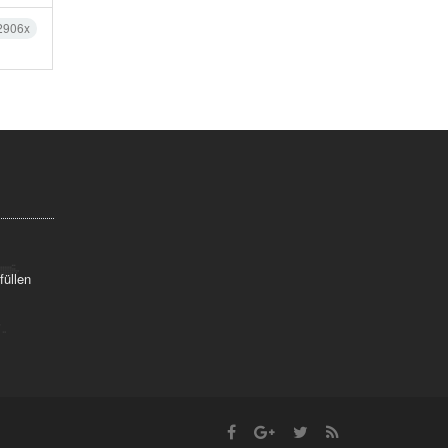
2906x
füllen