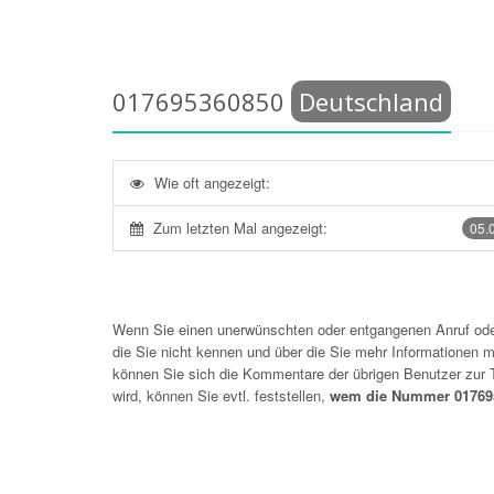
017695360850
Deutschland
Wie oft angezeigt:
Zum letzten Mal angezeigt:
05.
Wenn Sie einen unerwünschten oder entgangenen Anruf o
die Sie nicht kennen und über die Sie mehr Informationen mö
können Sie sich die Kommentare der übrigen Benutzer zu
wird, können Sie evtl. feststellen,
wem die Nummer 017695