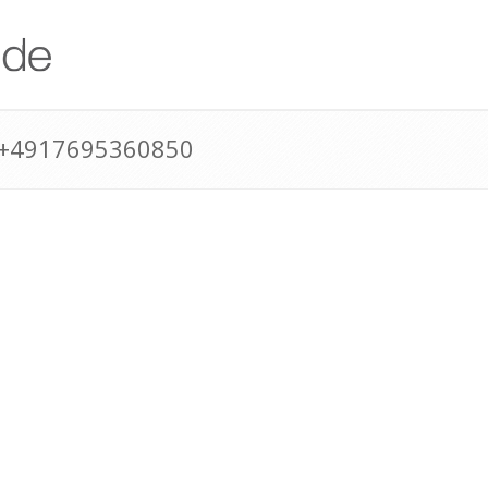
 +4917695360850