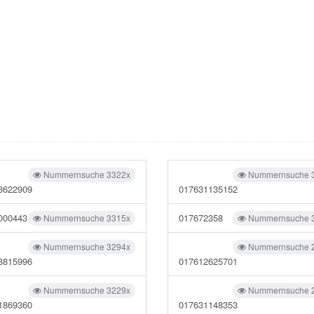
Nummernsuche 3322x
Nummernsuche 
8622909
017631135152
000443
017672358
Nummernsuche 3315x
Nummernsuche 
Nummernsuche 3294x
Nummernsuche 
8815996
017612625701
Nummernsuche 3229x
Nummernsuche 
1869360
017631148353