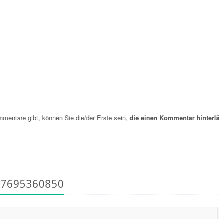
entare gibt, können Sie die/der Erste sein,
die einen Kommentar hinterlä
17695360850