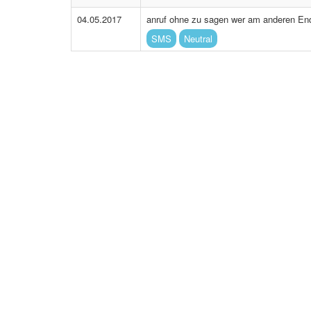
04.05.2017
anruf ohne zu sagen wer am anderen End
SMS
Neutral