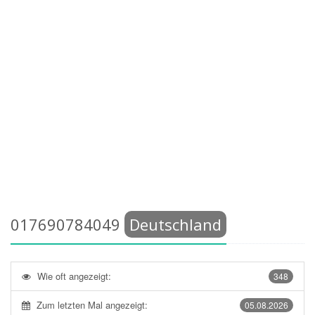
017690784049
Deutschland
Wie oft angezeigt:
348
Zum letzten Mal angezeigt:
05.08.2026