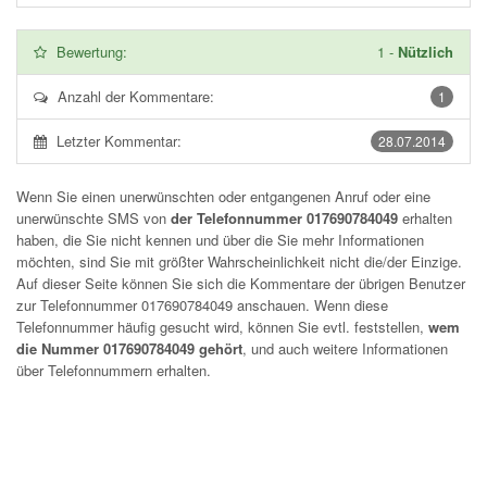
Bewertung:
1
-
Nützlich
Anzahl der Kommentare:
1
Letzter Kommentar:
28.07.2014
Wenn Sie einen unerwünschten oder entgangenen Anruf oder eine
unerwünschte SMS von
der Telefonnummer 017690784049
erhalten
haben, die Sie nicht kennen und über die Sie mehr Informationen
möchten, sind Sie mit größter Wahrscheinlichkeit nicht die/der Einzige.
Auf dieser Seite können Sie sich die Kommentare der übrigen Benutzer
zur Telefonnummer
017690784049
anschauen. Wenn diese
Telefonnummer häufig gesucht wird, können Sie evtl. feststellen,
wem
die Nummer 017690784049 gehört
, und auch weitere Informationen
über Telefonnummern erhalten.