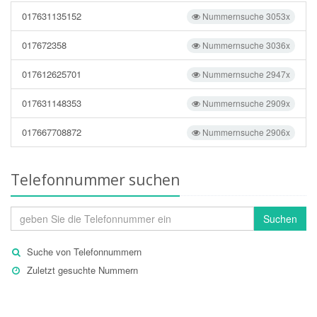
017631135152
Nummernsuche 3053x
017672358
Nummernsuche 3036x
017612625701
Nummernsuche 2947x
017631148353
Nummernsuche 2909x
017667708872
Nummernsuche 2906x
Telefonnummer suchen
Suchen
Suche von Telefonnummern
Zuletzt gesuchte Nummern