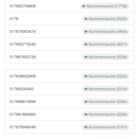
017693709806
Nummernsuche 21778x
0176
Nummernsuche 5522x
017676953474
Nummernsuche 4964x
017693773240
Nummernsuche 3657x
017687633729
Nummernsuche 3528x
017638622909
Nummernsuche 3322x
01760000443
Nummernsuche 3314x
017688815996
Nummernsuche 3294x
017681869360
Nummernsuche 3228x
017676949048
Nummernsuche 3197x