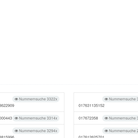
Nummernsuche 3322x
Nummernsuche 
8622909
017631135152
000443
017672358
Nummernsuche 3314x
Nummernsuche 
Nummernsuche 3294x
Nummernsuche 
8815996
017612625701