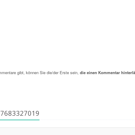
entare gibt, können Sie die/der Erste sein,
die einen Kommentar hinterlä
17683327019