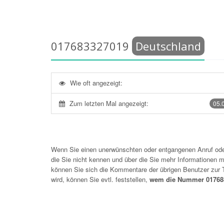
017683327019
Deutschland
Wie oft angezeigt:
Zum letzten Mal angezeigt:
05.
Wenn Sie einen unerwünschten oder entgangenen Anruf o
die Sie nicht kennen und über die Sie mehr Informationen mö
können Sie sich die Kommentare der übrigen Benutzer zu
wird, können Sie evtl. feststellen,
wem die Nummer 017683