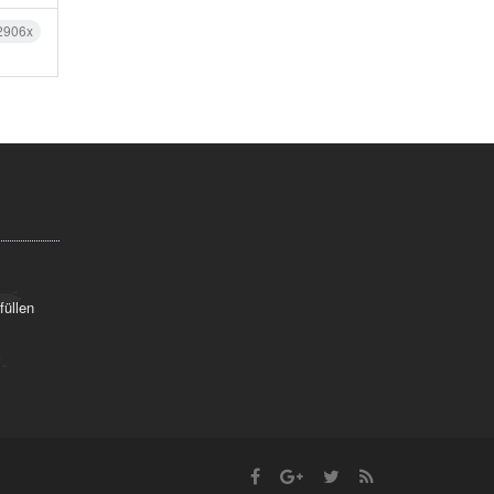
2906x
füllen