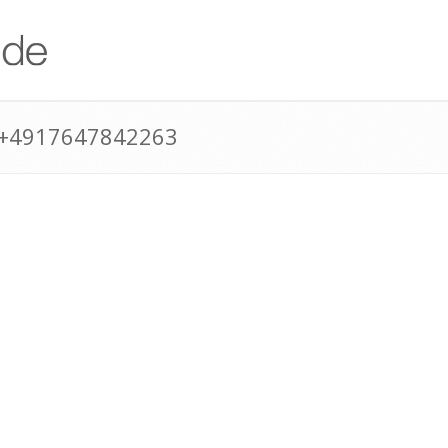
 +4917647842263