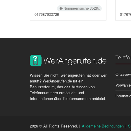
Nummernsuche 3528x
017687633729
01767
Telef
Ortsvorw
Wissen Sie nicht, wer angerufen hat oder wer
anruft? WerAngerufen.de ist ein
Vorwahle
Benutzerforum, das das Auffinden von
Telefonnummern ermöglicht und
Internat
Informationen über Telefonnummern anbietet.
2026 © All Rights Reserved. |
Allgemeine Bedingungen
|
S