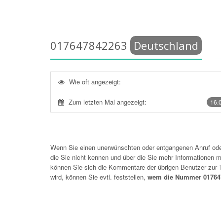
017647842263
Deutschland
Wie oft angezeigt:
Zum letzten Mal angezeigt:
16.
Wenn Sie einen unerwünschten oder entgangenen Anruf o
die Sie nicht kennen und über die Sie mehr Informationen mö
können Sie sich die Kommentare der übrigen Benutzer zu
wird, können Sie evtl. feststellen,
wem die Nummer 017647