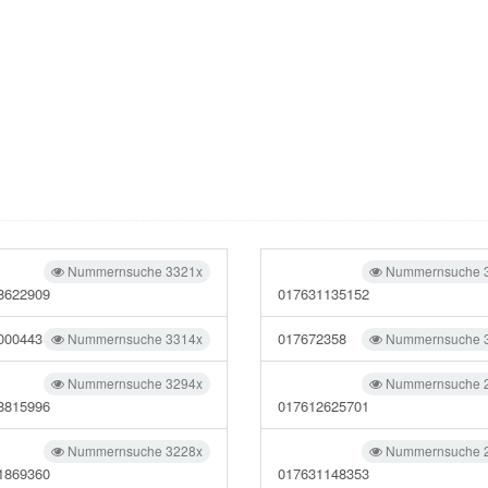
Nummernsuche 3321x
Nummernsuche 
8622909
017631135152
000443
017672358
Nummernsuche 3314x
Nummernsuche 
Nummernsuche 3294x
Nummernsuche 
8815996
017612625701
Nummernsuche 3228x
Nummernsuche 
1869360
017631148353