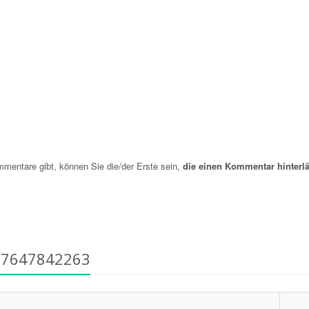
entare gibt, können Sie die/der Erste sein,
die einen Kommentar hinterlä
17647842263