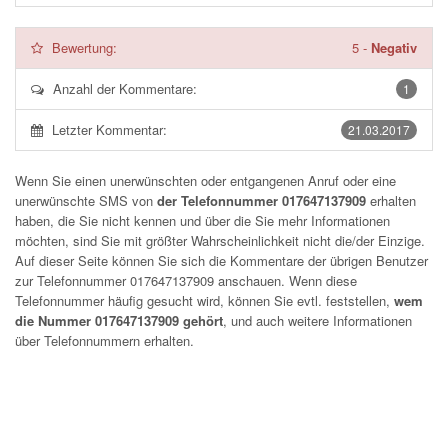
Bewertung:
5
-
Negativ
Anzahl der Kommentare:
1
Letzter Kommentar:
21.03.2017
Wenn Sie einen unerwünschten oder entgangenen Anruf oder eine
unerwünschte SMS von
der Telefonnummer 017647137909
erhalten
haben, die Sie nicht kennen und über die Sie mehr Informationen
möchten, sind Sie mit größter Wahrscheinlichkeit nicht die/der Einzige.
Auf dieser Seite können Sie sich die Kommentare der übrigen Benutzer
zur Telefonnummer
017647137909
anschauen. Wenn diese
Telefonnummer häufig gesucht wird, können Sie evtl. feststellen,
wem
die Nummer 017647137909 gehört
, und auch weitere Informationen
über Telefonnummern erhalten.