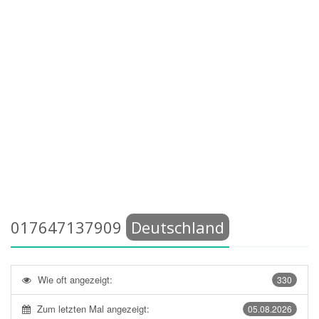
017647137909
Deutschland
Wie oft angezeigt:
330
Zum letzten Mal angezeigt:
05.08.2026