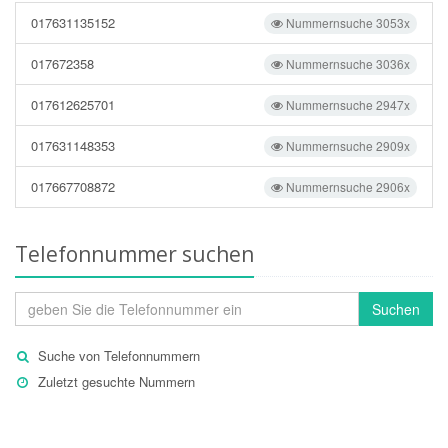
017631135152
Nummernsuche 3053x
017672358
Nummernsuche 3036x
017612625701
Nummernsuche 2947x
017631148353
Nummernsuche 2909x
017667708872
Nummernsuche 2906x
Telefonnummer suchen
Suchen
Suche von Telefonnummern
Zuletzt gesuchte Nummern