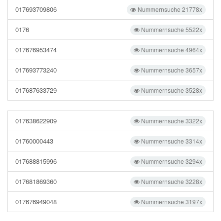
017693709806
Nummernsuche 21778x
0176
Nummernsuche 5522x
017676953474
Nummernsuche 4964x
017693773240
Nummernsuche 3657x
017687633729
Nummernsuche 3528x
017638622909
Nummernsuche 3322x
01760000443
Nummernsuche 3314x
017688815996
Nummernsuche 3294x
017681869360
Nummernsuche 3228x
017676949048
Nummernsuche 3197x