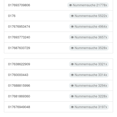
017693709806
Nummernsuche 21778x
0176
Nummernsuche 5522x
017676953474
Nummernsuche 4964x
017693773240
Nummernsuche 3657x
017687633729
Nummernsuche 3528x
017638622909
Nummernsuche 3321x
01760000443
Nummernsuche 3314x
017688815996
Nummernsuche 3294x
017681869360
Nummernsuche 3228x
017676949048
Nummernsuche 3197x