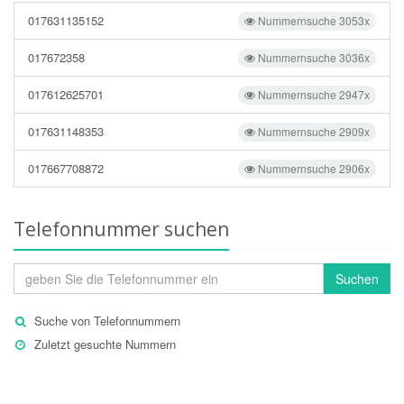
017631135152
Nummernsuche 3053x
017672358
Nummernsuche 3036x
017612625701
Nummernsuche 2947x
017631148353
Nummernsuche 2909x
017667708872
Nummernsuche 2906x
Telefonnummer suchen
Suchen
Suche von Telefonnummern
Zuletzt gesuchte Nummern