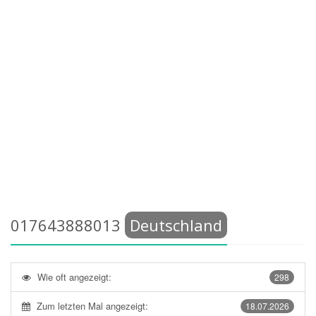
017643888013
Deutschland
Wie oft angezeigt:
298
Zum letzten Mal angezeigt:
18.07.2026