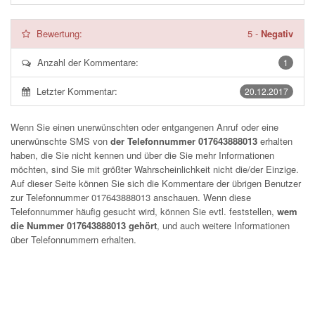
Bewertung:
5
-
Negativ
Anzahl der Kommentare:
1
Letzter Kommentar:
20.12.2017
Wenn Sie einen unerwünschten oder entgangenen Anruf oder eine
unerwünschte SMS von
der Telefonnummer 017643888013
erhalten
haben, die Sie nicht kennen und über die Sie mehr Informationen
möchten, sind Sie mit größter Wahrscheinlichkeit nicht die/der Einzige.
Auf dieser Seite können Sie sich die Kommentare der übrigen Benutzer
zur Telefonnummer
017643888013
anschauen. Wenn diese
Telefonnummer häufig gesucht wird, können Sie evtl. feststellen,
wem
die Nummer 017643888013 gehört
, und auch weitere Informationen
über Telefonnummern erhalten.