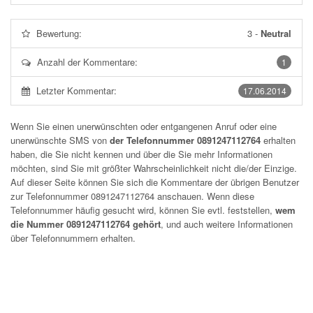
Bewertung:
3
-
Neutral
Anzahl der Kommentare:
1
Letzter Kommentar:
17.06.2014
Wenn Sie einen unerwünschten oder entgangenen Anruf oder eine
unerwünschte SMS von
der Telefonnummer 0891247112764
erhalten
haben, die Sie nicht kennen und über die Sie mehr Informationen
möchten, sind Sie mit größter Wahrscheinlichkeit nicht die/der Einzige.
Auf dieser Seite können Sie sich die Kommentare der übrigen Benutzer
zur Telefonnummer
0891247112764
anschauen. Wenn diese
Telefonnummer häufig gesucht wird, können Sie evtl. feststellen,
wem
die Nummer 0891247112764 gehört
, und auch weitere Informationen
über Telefonnummern erhalten.