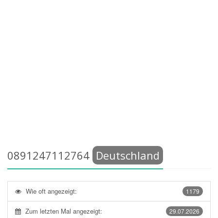
0891247112764
Deutschland
Wie oft angezeigt:
1179
Zum letzten Mal angezeigt:
29.07.2026