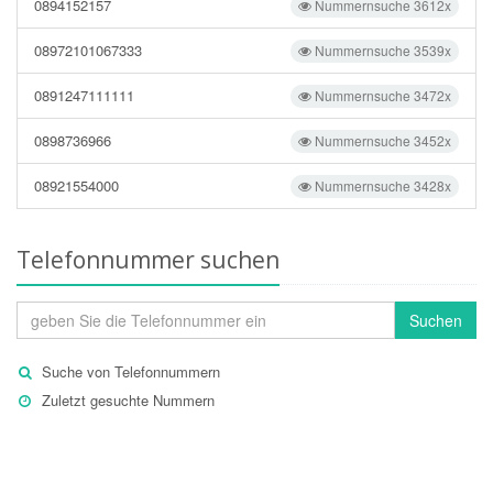
0894152157
Nummernsuche 3612x
08972101067333
Nummernsuche 3539x
0891247111111
Nummernsuche 3472x
0898736966
Nummernsuche 3452x
08921554000
Nummernsuche 3428x
Telefonnummer suchen
Suchen
Suche von Telefonnummern
Zuletzt gesuchte Nummern