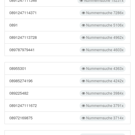
0891247111346
Nummernsuche 15231x
0891247114371
Nummernsuche 7286x
0891
Nummernsuche 5106x
0891247113728
Nummernsuche 4962x
089787979441
Nummernsuche 4603x
08955301
Nummernsuche 4363x
08985274196
Nummernsuche 4242x
089225482
Nummernsuche 3984x
0891247111672
Nummernsuche 3791x
08972169875
Nummernsuche 3714x