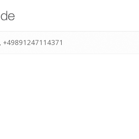
, +49891247114371