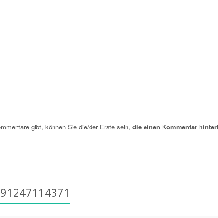
mentare gibt, können Sie die/der Erste sein,
die einen Kommentar hinterl
891247114371