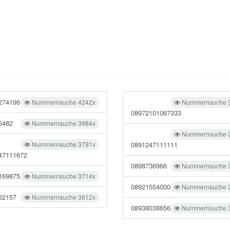
274196
Nummernsuche 4242x
Nummernsuche 
08972101067333
5482
Nummernsuche 3984x
Nummernsuche 
Nummernsuche 3791x
0891247111111
47111672
0898736966
Nummernsuche 
169875
Nummernsuche 3714x
08921554000
Nummernsuche 
52157
Nummernsuche 3612x
08938038656
Nummernsuche 