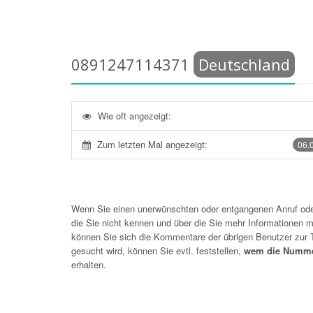
0891247114371
Deutschland
Wie oft angezeigt:
Zum letzten Mal angezeigt:
06.
Wenn Sie einen unerwünschten oder entgangenen Anruf o
die Sie nicht kennen und über die Sie mehr Informationen mö
können Sie sich die Kommentare der übrigen Benutzer zu
gesucht wird, können Sie evtl. feststellen,
wem die Numme
erhalten.