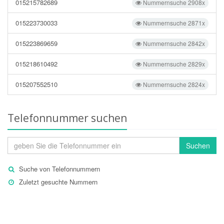
015215782689
Nummernsuche 2908x
015223730033
Nummernsuche 2871x
015223869659
Nummernsuche 2842x
015218610492
Nummernsuche 2829x
015207552510
Nummernsuche 2824x
Telefonnummer suchen
Suchen
Suche von Telefonnummern
Zuletzt gesuchte Nummern