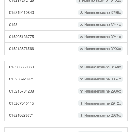
015237272125
Nummernsuche 19102x
015219410840
Nummernsuche 3296x
0152
Nummernsuche 3244x
015205188775
Nummernsuche 3244x
015218676566
Nummernsuche 3203x
015236650369
Nummernsuche 3148x
015256923871
Nummernsuche 3054x
015215784208
Nummernsuche 2986x
015207540115
Nummernsuche 2942x
015219285371
Nummernsuche 2935x