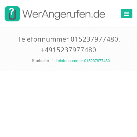
Toggle
navigat
Telefonnummer 015237977480,
+4915237977480
Startseite
Telefonnummer 015237977480