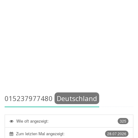
015237977480
Deutschland
Wie oft angezeigt:
325
Zum letzten Mal angezeigt:
28.07.2026