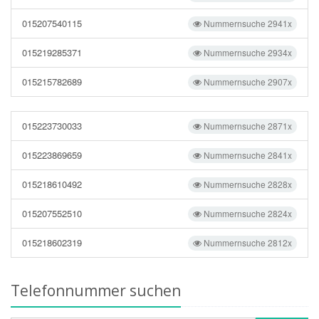
015207540115
Nummernsuche 2941x
015219285371
Nummernsuche 2934x
015215782689
Nummernsuche 2907x
015223730033
Nummernsuche 2871x
015223869659
Nummernsuche 2841x
015218610492
Nummernsuche 2828x
015207552510
Nummernsuche 2824x
015218602319
Nummernsuche 2812x
Telefonnummer suchen