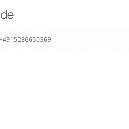
 +4915236650369