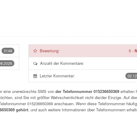
Bewertung:
5
-
N
3148
Anzahl der Kommentare:
08.2026
Letzter Kommentar:
02.12
der eine unerwünschte SMS von
der Telefonnummer 015236650369
erhalten 
chten, sind Sie mit größter Wahrscheinlichkeit nicht die/der Einzige. Auf die
r Telefonnummer
015236650369
anschauen. Wenn diese Telefonnummer häufig
650369 gehört
, und auch weitere Informationen über Telefonnummern erhalt