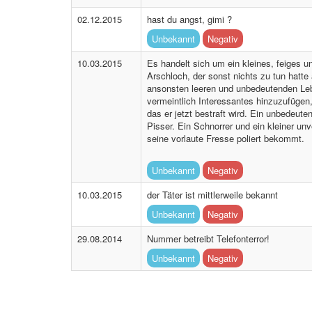
02.12.2015
hast du angst, gimi ?
Unbekannt
Negativ
10.03.2015
Es handelt sich um ein kleines, feiges u
Arschloch, der sonst nichts zu tun hatte
ansonsten leeren und unbedeutenden Le
vermeintlich Interessantes hinzuzufügen,
das er jetzt bestraft wird. Ein unbedeuten
Pisser. Ein Schnorrer und ein kleiner un
seine vorlaute Fresse poliert bekommt.
Unbekannt
Negativ
10.03.2015
der Täter ist mittlerweile bekannt
Unbekannt
Negativ
29.08.2014
Nummer betreibt Telefonterror!
Unbekannt
Negativ