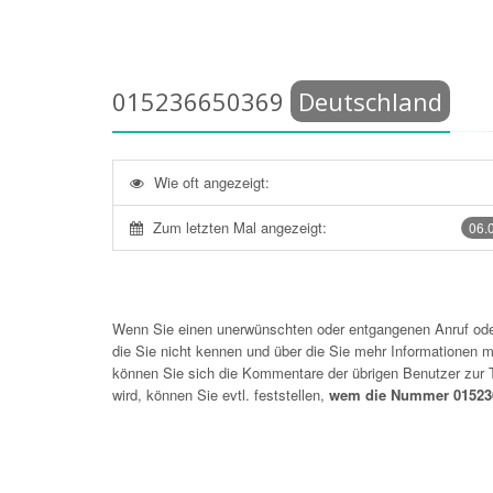
015236650369
Deutschland
Wie oft angezeigt:
Zum letzten Mal angezeigt:
06.
Wenn Sie einen unerwünschten oder entgangenen Anruf o
die Sie nicht kennen und über die Sie mehr Informationen mö
können Sie sich die Kommentare der übrigen Benutzer zu
wird, können Sie evtl. feststellen,
wem die Nummer 015236