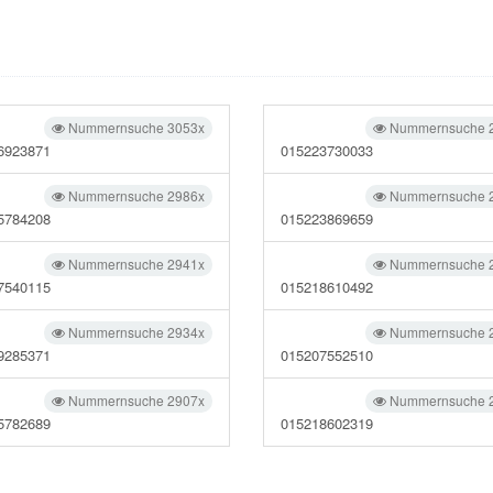
Nummernsuche 3053x
Nummernsuche 
6923871
015223730033
Nummernsuche 2986x
Nummernsuche 
5784208
015223869659
Nummernsuche 2941x
Nummernsuche 
7540115
015218610492
Nummernsuche 2934x
Nummernsuche 
9285371
015207552510
Nummernsuche 2907x
Nummernsuche 
5782689
015218602319