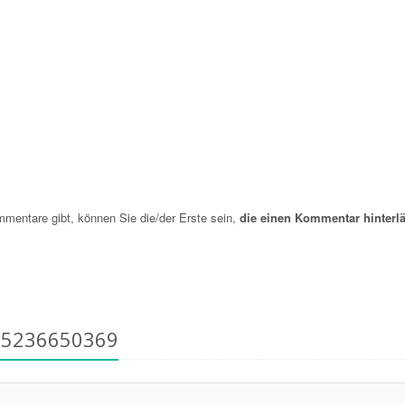
entare gibt, können Sie die/der Erste sein,
die einen Kommentar hinterlä
15236650369