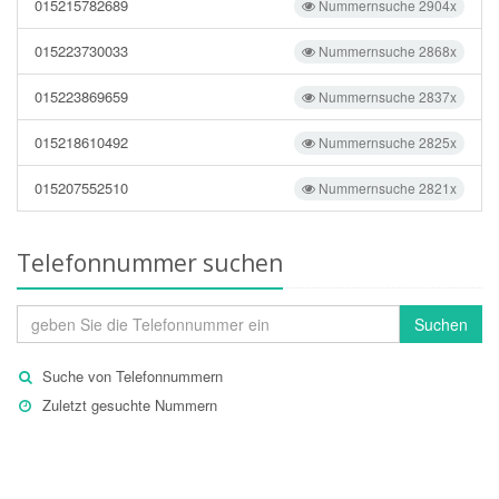
015215782689
Nummernsuche 2904x
015223730033
Nummernsuche 2868x
015223869659
Nummernsuche 2837x
015218610492
Nummernsuche 2825x
015207552510
Nummernsuche 2821x
Telefonnummer suchen
Suchen
Suche von Telefonnummern
Zuletzt gesuchte Nummern