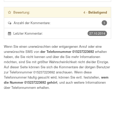
Bewertung:
4
-
Belästigend
Anzahl der Kommentare:
1
Letzter Kommentar:
27.10.2014
Wenn Sie einen unerwünschten oder entgangenen Anruf oder eine
unerwünschte SMS von
der Telefonnummer 015237223692
erhalten
haben, die Sie nicht kennen und über die Sie mehr Informationen
möchten, sind Sie mit größter Wahrscheinlichkeit nicht die/der Einzige.
Auf dieser Seite können Sie sich die Kommentare der übrigen Benutzer
zur Telefonnummer
015237223692
anschauen. Wenn diese
Telefonnummer häufig gesucht wird, können Sie evtl. feststellen,
wem
die Nummer 015237223692 gehört
, und auch weitere Informationen
über Telefonnummern erhalten.