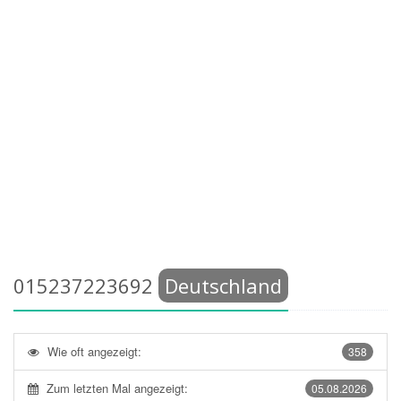
015237223692
Deutschland
Wie oft angezeigt:
358
Zum letzten Mal angezeigt:
05.08.2026