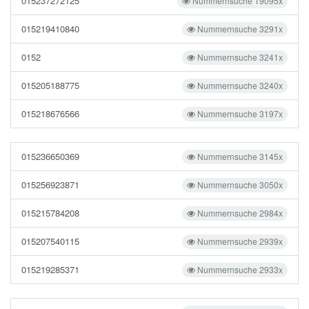
015237272125
Nummernsuche 19095x
015219410840
Nummernsuche 3291x
0152
Nummernsuche 3241x
015205188775
Nummernsuche 3240x
015218676566
Nummernsuche 3197x
015236650369
Nummernsuche 3145x
015256923871
Nummernsuche 3050x
015215784208
Nummernsuche 2984x
015207540115
Nummernsuche 2939x
015219285371
Nummernsuche 2933x