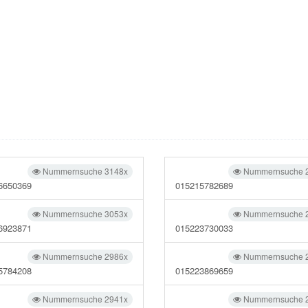
Nummernsuche 3148x
Nummernsuche 
6650369
015215782689
Nummernsuche 3053x
Nummernsuche 
6923871
015223730033
Nummernsuche 2986x
Nummernsuche 
5784208
015223869659
Nummernsuche 2941x
Nummernsuche 