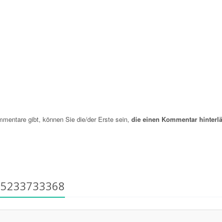
entare gibt, können Sie die/der Erste sein,
die einen Kommentar hinterlä
15233733368