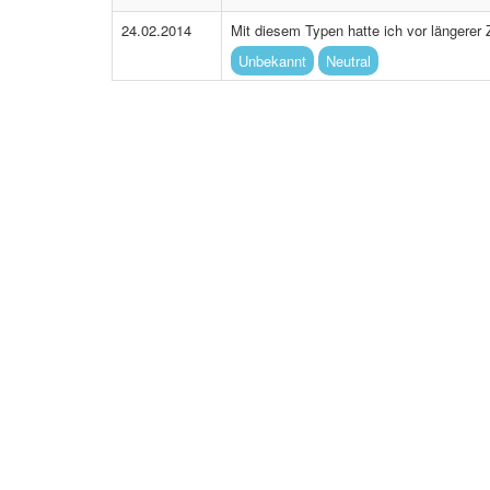
24.02.2014
Mit diesem Typen hatte ich vor längere
Unbekannt
Neutral