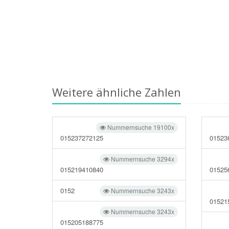
Weitere ähnliche Zahlen
Nummernsuche 19100x
015237272125
01523
Nummernsuche 3294x
015219410840
01525
0152
Nummernsuche 3243x
01521
Nummernsuche 3243x
015205188775