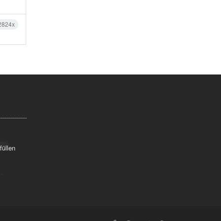
2824x
füllen