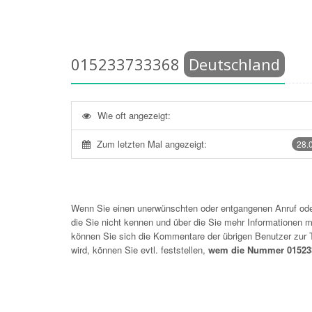
015233733368
Deutschland
Wie oft angezeigt:
Zum letzten Mal angezeigt:
28.
Wenn Sie einen unerwünschten oder entgangenen Anruf o
die Sie nicht kennen und über die Sie mehr Informationen mö
können Sie sich die Kommentare der übrigen Benutzer zu
wird, können Sie evtl. feststellen,
wem die Nummer 015233