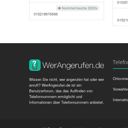
01520
Nummernsuche 3203x
015218676566
01521
Telef
Ortsvorw
Wissen Sie nicht, wer angerufen hat oder wer
anruft? WerAngerufen.de ist ein
Vorwahle
Benutzerforum, das das Auffinden von
Telefonnummern ermöglicht und
Internat
Informationen über Telefonnummern anbietet.