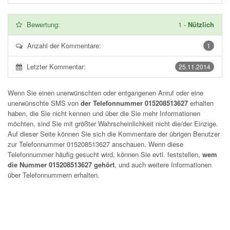
Bewertung:
1
-
Nützlich
Anzahl der Kommentare:
1
Letzter Kommentar:
25.11.2014
Wenn Sie einen unerwünschten oder entgangenen Anruf oder eine
unerwünschte SMS von
der Telefonnummer 015208513627
erhalten
haben, die Sie nicht kennen und über die Sie mehr Informationen
möchten, sind Sie mit größter Wahrscheinlichkeit nicht die/der Einzige.
Auf dieser Seite können Sie sich die Kommentare der übrigen Benutzer
zur Telefonnummer
015208513627
anschauen. Wenn diese
Telefonnummer häufig gesucht wird, können Sie evtl. feststellen,
wem
die Nummer 015208513627 gehört
, und auch weitere Informationen
über Telefonnummern erhalten.