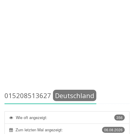
015208513627
Deutschland
Wie oft angezeigt:
356
Zum letzten Mal angezeigt:
06.08.2026