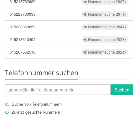
015215782689
Nummernsuche 2907x
015223730033
Nummernsuche 2871x
015223869659
Nummernsuche 2841x
015218610492
Nummernsuche 2828x
015207552510
Nummernsuche 2824x
Telefonnummer suchen
Suchen
Suche von Telefonnummern
Zuletzt gesuchte Nummern