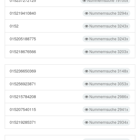
015237272125
Nummernsuche 19100x
015219410840
Nummernsuche 3294x
0152
Nummernsuche 3243x
015205188775
Nummernsuche 3243x
015218676566
Nummernsuche 3203x
015236650369
Nummernsuche 3148x
015256923871
Nummernsuche 3053x
015215784208
Nummernsuche 2986x
015207540115
Nummernsuche 2941x
015219285371
Nummernsuche 2934x