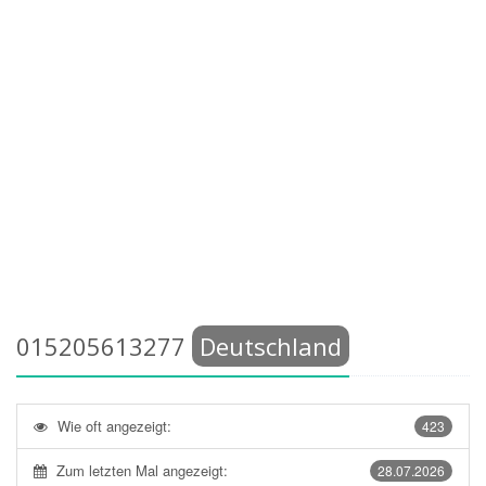
015205613277
Deutschland
Wie oft angezeigt:
423
Zum letzten Mal angezeigt:
28.07.2026