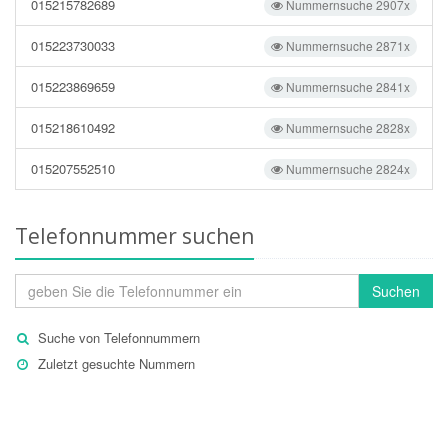
015215782689
Nummernsuche 2907x
015223730033
Nummernsuche 2871x
015223869659
Nummernsuche 2841x
015218610492
Nummernsuche 2828x
015207552510
Nummernsuche 2824x
Telefonnummer suchen
Suchen
Suche von Telefonnummern
Zuletzt gesuchte Nummern