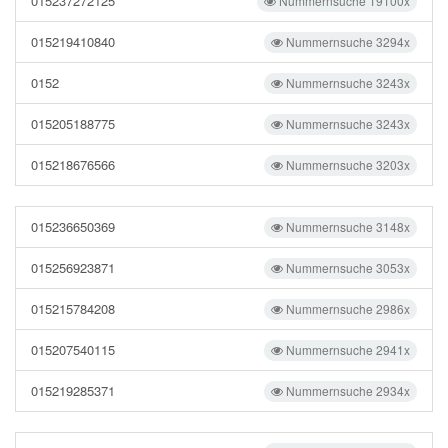
015237272125
Nummernsuche 19100x
015219410840
Nummernsuche 3294x
0152
Nummernsuche 3243x
015205188775
Nummernsuche 3243x
015218676566
Nummernsuche 3203x
015236650369
Nummernsuche 3148x
015256923871
Nummernsuche 3053x
015215784208
Nummernsuche 2986x
015207540115
Nummernsuche 2941x
015219285371
Nummernsuche 2934x