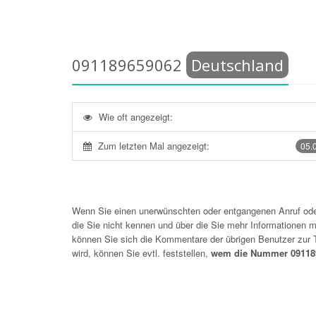
091189659062
Deutschland
Wie oft angezeigt:
Zum letzten Mal angezeigt:
05.
Wenn Sie einen unerwünschten oder entgangenen Anruf o
die Sie nicht kennen und über die Sie mehr Informationen mö
können Sie sich die Kommentare der übrigen Benutzer zu
wird, können Sie evtl. feststellen,
wem die Nummer 091189