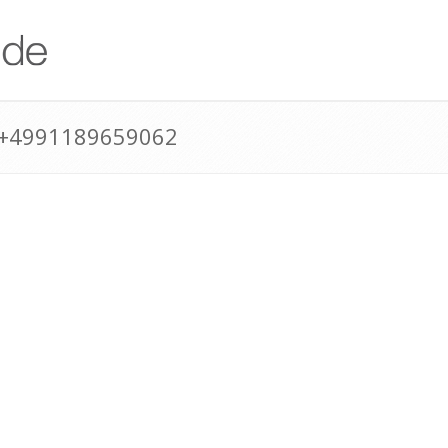
 +4991189659062