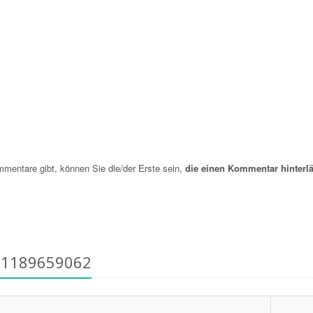
entare gibt, können Sie die/der Erste sein,
die einen Kommentar hinterlä
91189659062