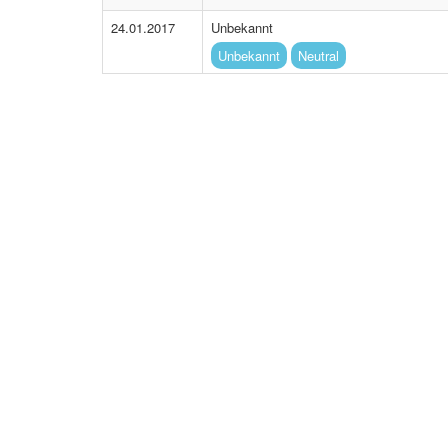
24.01.2017
Unbekannt
Unbekannt
Neutral