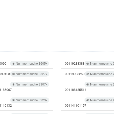
0090
09119238388
Nummernsuche 3605x
Nummernsuche 
699123
09119908250
Nummernsuche 3527x
Nummernsuche 
Nummernsuche 3307x
Nummernsuche 
8185967
091188185514
Nummernsuche 3223x
Nummernsuche 
4110132
091141101157