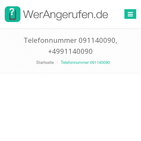
Toggle
navigat
Telefonnummer 091140090,
+4991140090
Startseite
Telefonnummer 091140090