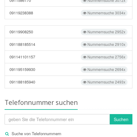
0911586170
Nummernsuche 3072x
09119238388
Nummernsuche 3034x
09119908250
Nummernsuche 2952x
091188185514
Nummernsuche 2910x
091141101157
Nummernsuche 2756x
091195159930
Nummernsuche 2694x
091188185940
Nummernsuche 2493x
Telefonnummer suchen
Suchen
Suche von Telefonnummern