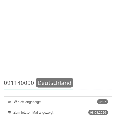
091140090
Deutschland
Wie oft angezeigt:
3607
Zum letzten Mal angezeigt:
08.08.2026