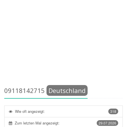
09118142715
Deutschland
Wie oft angezeigt:
318
Zum letzten Mal angezeigt:
29.07.2026