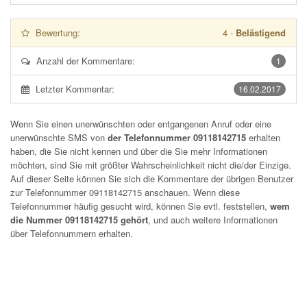
Bewertung:
4
-
Belästigend
Anzahl der Kommentare:
1
Letzter Kommentar:
16.02.2017
Wenn Sie einen unerwünschten oder entgangenen Anruf oder eine
unerwünschte SMS von
der Telefonnummer 09118142715
erhalten
haben, die Sie nicht kennen und über die Sie mehr Informationen
möchten, sind Sie mit größter Wahrscheinlichkeit nicht die/der Einzige.
Auf dieser Seite können Sie sich die Kommentare der übrigen Benutzer
zur Telefonnummer
09118142715
anschauen. Wenn diese
Telefonnummer häufig gesucht wird, können Sie evtl. feststellen,
wem
die Nummer 09118142715 gehört
, und auch weitere Informationen
über Telefonnummern erhalten.