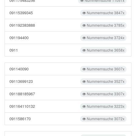
091175483256
Nummernsuche 11051x
09115399345
Nummernsuche 3847x
091192383888
Nummernsuche 3785x
091194400
Nummernsuche 3724x
0911
Nummernsuche 3658x
091140090
Nummernsuche 3607x
09113699123
Nummernsuche 3527x
091188185967
Nummernsuche 3307x
091164110132
Nummernsuche 3223x
0911586170
Nummernsuche 3072x