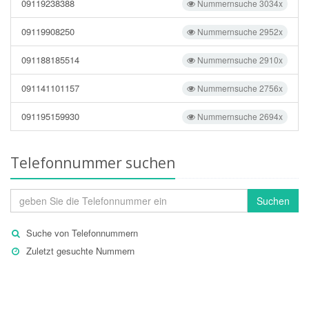
09119238388
Nummernsuche 3034x
09119908250
Nummernsuche 2952x
091188185514
Nummernsuche 2910x
091141101157
Nummernsuche 2756x
091195159930
Nummernsuche 2694x
Telefonnummer suchen
Suchen
Suche von Telefonnummern
Zuletzt gesuchte Nummern