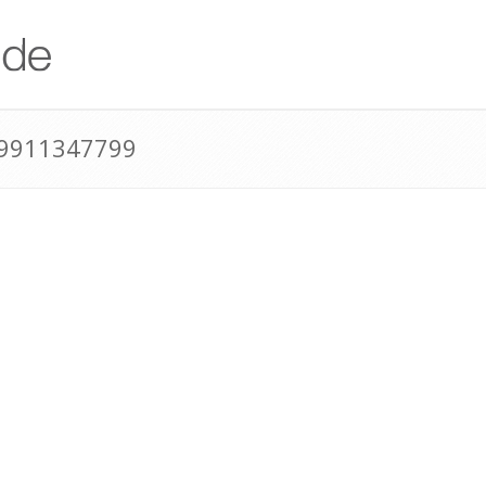
49911347799