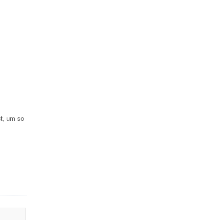
t
, um so