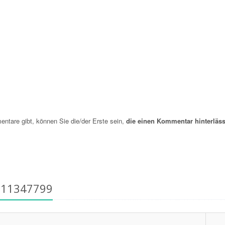
are gibt, können Sie die/der Erste sein,
die einen Kommentar hinterläss
911347799