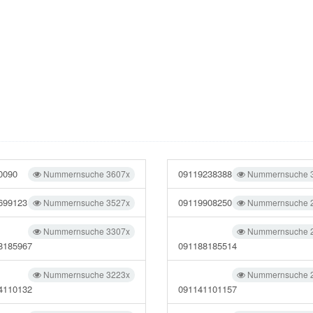
0090
09119238388
Nummernsuche 3607x
Nummernsuche 
699123
09119908250
Nummernsuche 3527x
Nummernsuche 
Nummernsuche 3307x
Nummernsuche 
8185967
091188185514
Nummernsuche 3223x
Nummernsuche 
4110132
091141101157