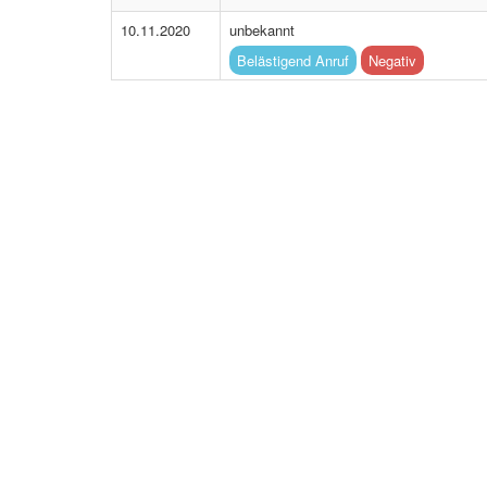
10.11.2020
unbekannt
Belästigend Anruf
Negativ