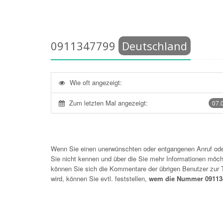
0911347799
Deutschland
Wie oft angezeigt:
Zum letzten Mal angezeigt:
07.
Wenn Sie einen unerwünschten oder entgangenen Anruf o
Sie nicht kennen und über die Sie mehr Informationen möchte
können Sie sich die Kommentare der übrigen Benutzer zu
wird, können Sie evtl. feststellen,
wem die Nummer 091134