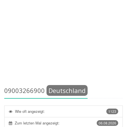
09003266900
Deutschland
Wie oft angezeigt:
1123
Zum letzten Mal angezeigt:
06.08.2026