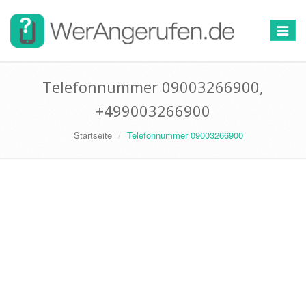
Toggle
navigat
Telefonnummer 09003266900,
+499003266900
Startseite
Telefonnummer 09003266900