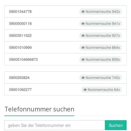
09001344778
Nummernsuche 942x
09005000118
Nummernsuche 941x
09003511522
Nummernsuche 907x
09001010999
Nummernsuche 864x
09005104666873
Nummernsuche 859x
0900263824
Nummernsuche 745x
09001092277
Nummernsuche 64x
Telefonnummer suchen
Suchen