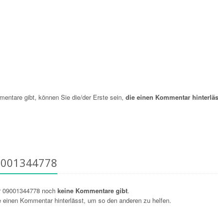
ntare gibt, können Sie die/der Erste sein,
die einen Kommentar hinterläs
9001344778
r 09001344778 noch
keine Kommentare gibt
.
ie einen Kommentar hinterlässt, um so den anderen zu helfen.