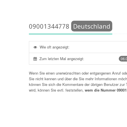
09001344778
Deutschland
Wie oft angezeigt:
Zum letzten Mal angezeigt:
06.
Wenn Sie einen unerwünschten oder entgangenen Anruf o
Sie nicht kennen und über die Sie mehr Informationen möchte
können Sie sich die Kommentare der übrigen Benutzer zu
wird, können Sie evtl. feststellen,
wem die Nummer 090013