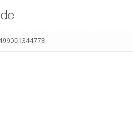
+499001344778