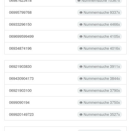
06987623418
Nummernsuche 10367x
06995799768
Nummernsuche 9337x
06933296150
Nummernsuche 4466x
069699599499
Nummernsuche 4105x
06934874196
Nummernsuche 4016x
06921903830
Nummernsuche 3911x
069430904173
Nummernsuche 3844x
06921903100
Nummernsuche 3790x
0699090194
Nummernsuche 3750x
069920149723
Nummernsuche 3527x