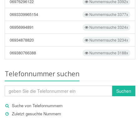
06976296122
Nummernsuche 3392x
0693339965154
Nummernsuche 3377x
06956994891
Nummernsuche 3324x
06934878820
Nummernsuche 3234x
069380766388
Nummernsuche 3188x
Telefonnummer suchen
Suchen
Suche von Telefonnummern
Zuletzt gesuchte Nummern