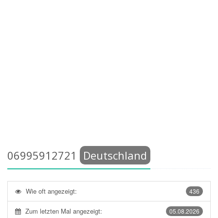
06995912721
Deutschland
Wie oft angezeigt:
436
Zum letzten Mal angezeigt:
05.08.2026