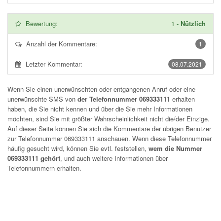
Bewertung:
1
-
Nützlich
Anzahl der Kommentare:
1
Letzter Kommentar:
08.07.2021
Wenn Sie einen unerwünschten oder entgangenen Anruf oder eine
unerwünschte SMS von
der Telefonnummer 069333111
erhalten
haben, die Sie nicht kennen und über die Sie mehr Informationen
möchten, sind Sie mit größter Wahrscheinlichkeit nicht die/der Einzige.
Auf dieser Seite können Sie sich die Kommentare der übrigen Benutzer
zur Telefonnummer
069333111
anschauen. Wenn diese Telefonnummer
häufig gesucht wird, können Sie evtl. feststellen,
wem die Nummer
069333111 gehört
, und auch weitere Informationen über
Telefonnummern erhalten.