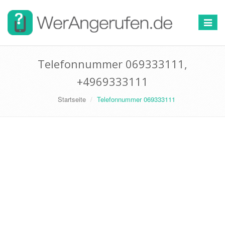
Toggle
navigat
Telefonnummer 069333111,
+4969333111
Startseite
Telefonnummer 069333111