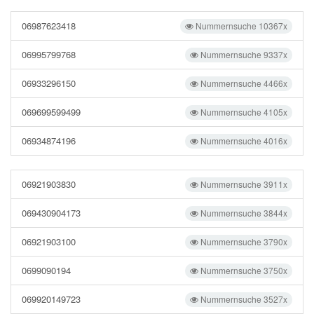
06987623418
Nummernsuche 10367x
06995799768
Nummernsuche 9337x
06933296150
Nummernsuche 4466x
069699599499
Nummernsuche 4105x
06934874196
Nummernsuche 4016x
06921903830
Nummernsuche 3911x
069430904173
Nummernsuche 3844x
06921903100
Nummernsuche 3790x
0699090194
Nummernsuche 3750x
069920149723
Nummernsuche 3527x