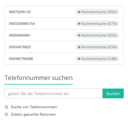
06976296122
Nummernsuche 3392x
0693339965154
Nummernsuche 3379x
06956994891
Nummernsuche 3324x
06934878820
Nummernsuche 3234x
069380766388
Nummernsuche 3188x
Telefonnummer suchen
Suchen
Suche von Telefonnummern
Zuletzt gesuchte Nummern