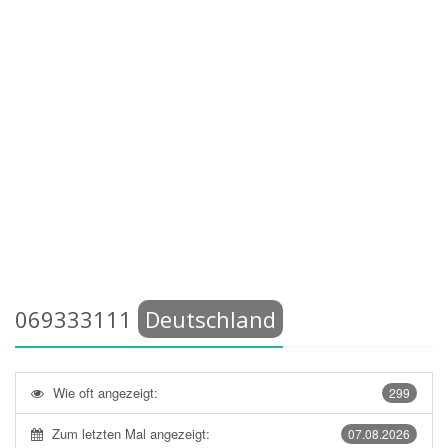
069333111
Deutschland
Wie oft angezeigt:
299
Zum letzten Mal angezeigt:
07.08.2026