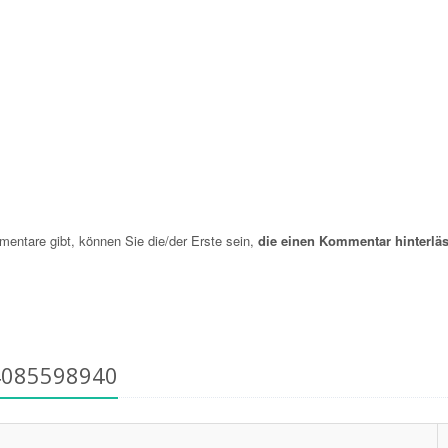
ntare gibt, können Sie die/der Erste sein,
die einen Kommentar hinterläs
4085598940