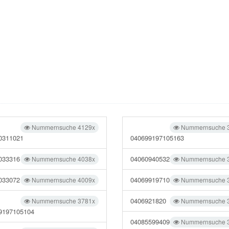
Nummernsuche 4129x
Nummernsuche 
0311021
040699197105163
033316
04060940532
Nummernsuche 4038x
Nummernsuche 
033072
04069919710
Nummernsuche 4009x
Nummernsuche 
0406921820
Nummernsuche 3781x
Nummernsuche 
9197105104
04085599409
Nummernsuche 