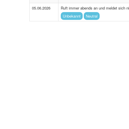
05.06.2026
Ruft immer abends an und meldet sich 
Unbekannt
Neutral