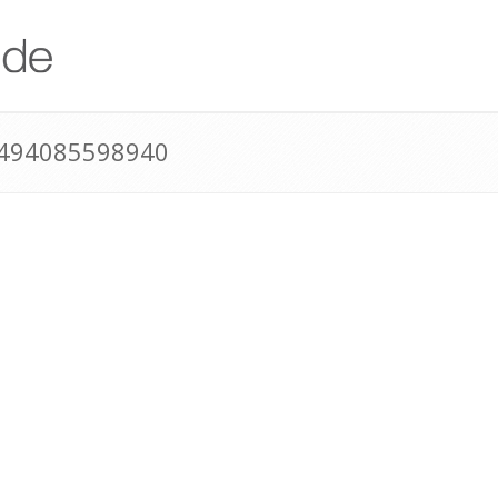
+494085598940