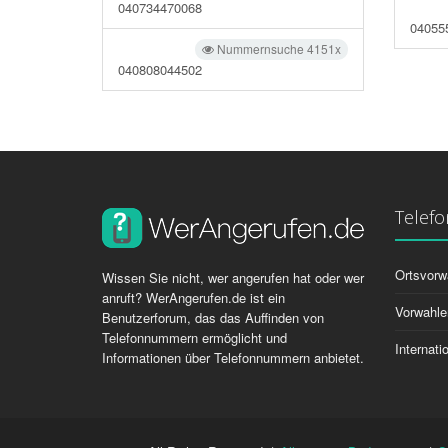
040734470068
04055
Nummernsuche 4151x
040808044502
Telef
Ortsvorw
Wissen Sie nicht, wer angerufen hat oder wer
anruft? WerAngerufen.de ist ein
Vorwahle
Benutzerforum, das das Auffinden von
Telefonnummern ermöglicht und
Internat
Informationen über Telefonnummern anbietet.