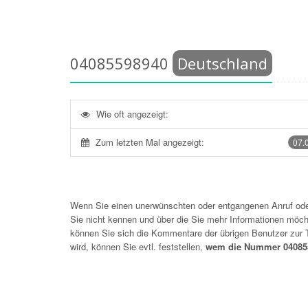
04085598940
Deutschland
Wie oft angezeigt:
Zum letzten Mal angezeigt:
07.
Wenn Sie einen unerwünschten oder entgangenen Anruf o
Sie nicht kennen und über die Sie mehr Informationen möchte
können Sie sich die Kommentare der übrigen Benutzer zu
wird, können Sie evtl. feststellen,
wem die Nummer 040855