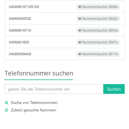
040699197105163
Nummernsuche 3696x
04060940532
Nummernsuche 3642x
04069919710
Nummernsuche 3604x
0406921820
Nummernsuche 3597x
04085599409
Nummernsuche 3517x
Telefonnummer suchen
Suchen
Suche von Telefonnummern
Zuletzt gesuchte Nummern