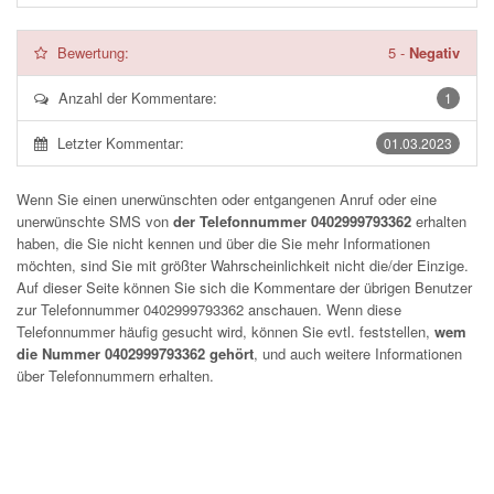
Bewertung:
5
-
Negativ
Anzahl der Kommentare:
1
Letzter Kommentar:
01.03.2023
Wenn Sie einen unerwünschten oder entgangenen Anruf oder eine
unerwünschte SMS von
der Telefonnummer 0402999793362
erhalten
haben, die Sie nicht kennen und über die Sie mehr Informationen
möchten, sind Sie mit größter Wahrscheinlichkeit nicht die/der Einzige.
Auf dieser Seite können Sie sich die Kommentare der übrigen Benutzer
zur Telefonnummer
0402999793362
anschauen. Wenn diese
Telefonnummer häufig gesucht wird, können Sie evtl. feststellen,
wem
die Nummer 0402999793362 gehört
, und auch weitere Informationen
über Telefonnummern erhalten.