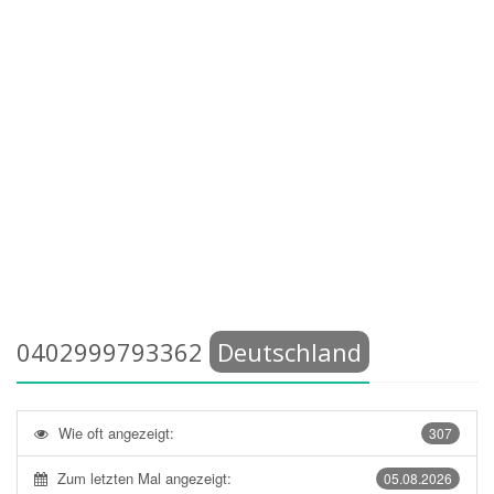
0402999793362
Deutschland
Wie oft angezeigt:
307
Zum letzten Mal angezeigt:
05.08.2026