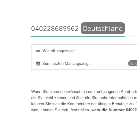
040228689962
Deutschland
Wie oft angezeigt:
Zum letzten Mal angezeigt:
05.
Wenn Sie einen unerwünschten oder entgangenen Anruf o
die Sie nicht kennen und über die Sie mehr Informationen mö
können Sie sich die Kommentare der übrigen Benutzer zu
wird, können Sie evtl. feststellen,
wem die Nummer 040228