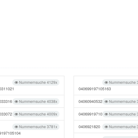
Nummernsuche 4129x
Nummernsuche 
0311021
040699197105163
033316
04060940532
Nummernsuche 4038x
Nummernsuche 
033072
04069919710
Nummernsuche 4009x
Nummernsuche 
0406921820
Nummernsuche 3781x
Nummernsuche 
9197105104