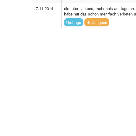
17.11.2014
die rufen laufend, mehrmals am tage an.
habe mir das schon mehrfach verbeten u
Umfrage
Belästigend