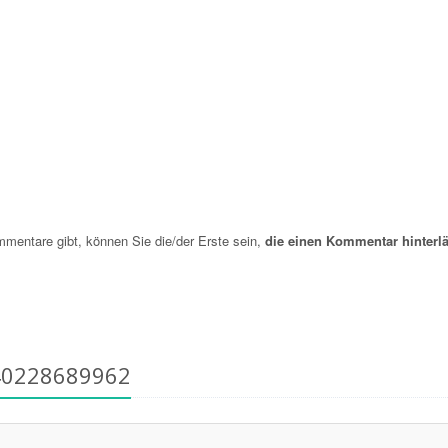
entare gibt, können Sie die/der Erste sein,
die einen Kommentar hinterlä
40228689962