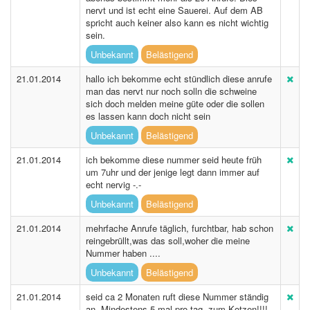
nervt und ist echt eine Sauerei. Auf dem AB
spricht auch keiner also kann es nicht wichtig
sein.
Unbekannt
Belästigend
21.01.2014
hallo ich bekomme echt stündlich diese anrufe
man das nervt nur noch solln die schweine
sich doch melden meine güte oder die sollen
es lassen kann doch nicht sein
Unbekannt
Belästigend
21.01.2014
ich bekomme diese nummer seid heute früh
um 7uhr und der jenige legt dann immer auf
echt nervig -.-
Unbekannt
Belästigend
21.01.2014
mehrfache Anrufe täglich, furchtbar, hab schon
reingebrüllt,was das soll,woher die meine
Nummer haben ....
Unbekannt
Belästigend
21.01.2014
seid ca 2 Monaten ruft diese Nummer ständig
an. Mindestens 5 mal pro tag, zum Kotzen!!!!