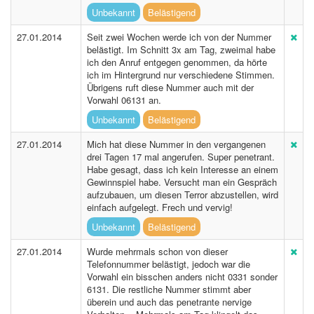
Unbekannt
Belästigend
27.01.2014
Seit zwei Wochen werde ich von der Nummer
belästigt. Im Schnitt 3x am Tag, zweimal habe
ich den Anruf entgegen genommen, da hörte
ich im Hintergrund nur verschiedene Stimmen.
Übrigens ruft diese Nummer auch mit der
Vorwahl 06131 an.
Unbekannt
Belästigend
27.01.2014
Mich hat diese Nummer in den vergangenen
drei Tagen 17 mal angerufen. Super penetrant.
Habe gesagt, dass ich kein Interesse an einem
Gewinnspiel habe. Versucht man ein Gespräch
aufzubauen, um diesen Terror abzustellen, wird
einfach aufgelegt. Frech und vervig!
Unbekannt
Belästigend
27.01.2014
Wurde mehrmals schon von dieser
Telefonnummer belästigt, jedoch war die
Vorwahl ein bisschen anders nicht 0331 sonder
6131. Die restliche Nummer stimmt aber
überein und auch das penetrante nervige