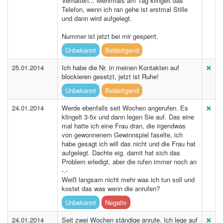
Verhalten... Mehrmals am Tag klingelt das
Telefon, wenn ich ran gehe ist erstmal Stille
und dann wird aufgelegt.
Nummer ist jetzt bei mir gesperrt.
Unbekannt
Belästigend
25.01.2014
Ich habe die Nr. in meinen Kontakten auf
blockieren gesetzt, jetzt ist Ruhe!
Unbekannt
Belästigend
24.01.2014
Werde ebenfalls seit Wochen angerufen. Es
klingelt 3-5x und dann legen Sie auf. Das eine
mal hatte ich eine Frau dran, die irgendwas
von gewonnenem Gewinnspiel faselte, ich
habe gesagt ich will das nicht und die Frau hat
aufgelegt. Dachte eig. damit hat sich das
Problem erledigt, aber die rufen immer noch an
-.-
Weiß langsam nicht mehr was ich tun soll und
kostet das was wenn die anrufen?
Unbekannt
Negativ
24.01.2014
Seit zwei Wochen ständige anrufe. Ich lege auf