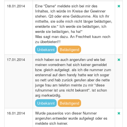
18.01.2014
Eine "Dame" meldete sich bei mir des
Inhaltes, ich würde im Kreise der Gewinner
stehen. Q3 oder eine Geldsumme. Als ich ihr
mitteilte, sie solle mich nicht länger belästigen,
erwiderte sie:" Ich werde sie belästigen, ich
werde sie belästigen, ha ha!"
Was sagt man dazu. An Frechheit kaum noch
zu überbieten!!!
Unbekannt
Belästigend
17.01.2014
mich haben se auch angerufen und wie bei
meinen vorrednern hat sich keiner gemeldet
bzw. gleich aufgelegt. als ich die nummer zum
erstenmal auf dem handy hatte war ich sogar
so nett und hab zurück gerufen aber die nette
junge frau am telefon meinte zu mir "diese
rufnummer ist uns nicht bekannt". ist schon
arg merkwürdig.
Unbekannt
Belästigend
16.01.2014
Wurde pausenlos von dieser Nummer
angerufen.entweder wurde aufgelegt oder es
meldete sich keiner.