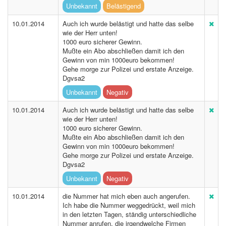
Unbekannt
Belästigend
10.01.2014
Auch ich wurde belästigt und hatte das selbe
wie der Herr unten!
1000 euro sicherer Gewinn.
Mußte ein Abo abschließen damit ich den
Gewinn von min 1000euro bekommen!
Gehe morge zur Polizei und erstate Anzeige.
Dgvsa2
Unbekannt
Negativ
10.01.2014
Auch ich wurde belästigt und hatte das selbe
wie der Herr unten!
1000 euro sicherer Gewinn.
Mußte ein Abo abschließen damit ich den
Gewinn von min 1000euro bekommen!
Gehe morge zur Polizei und erstate Anzeige.
Dgvsa2
Unbekannt
Negativ
10.01.2014
die Nummer hat mich eben auch angerufen.
Ich habe die Nummer weggedrückt, weil mich
in den letzten Tagen, ständig unterschiedliche
Nummer anrufen, die irgendwelche Firmen