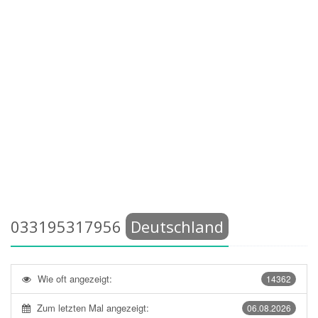
033195317956
Deutschland
Wie oft angezeigt:
14362
Zum letzten Mal angezeigt:
06.08.2026