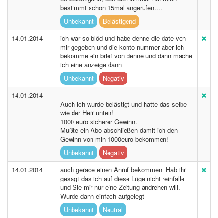
bestimmt schon 15mal angerufen....
Unbekannt
Belästigend
14.01.2014
ich war so blöd und habe denne die date von
mir gegeben und die konto nummer aber ich
bekomme ein brief von denne und dann mache
ich eine anzeige dann
Unbekannt
Negativ
14.01.2014
Auch ich wurde belästigt und hatte das selbe
wie der Herr unten!
1000 euro sicherer Gewinn.
Mußte ein Abo abschließen damit ich den
Gewinn von min 1000euro bekommen!
Unbekannt
Negativ
14.01.2014
auch gerade einen Anruf bekommen. Hab ihr
gesagt das ich auf diese Lüge nicht reinfalle
und Sie mir nur eine Zeitung andrehen will.
Wurde dann einfach aufgelegt.
Unbekannt
Neutral