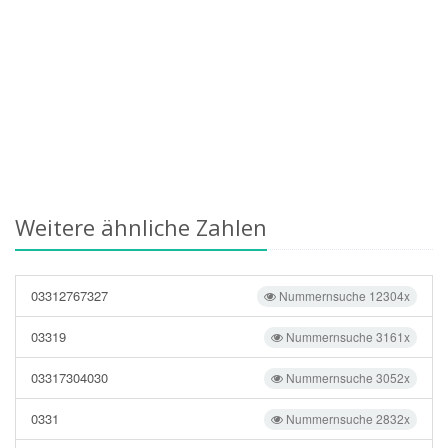
Weitere ähnliche Zahlen
03312767327
Nummernsuche 12304x
03319
Nummernsuche 3161x
03317304030
Nummernsuche 3052x
0331
Nummernsuche 2832x