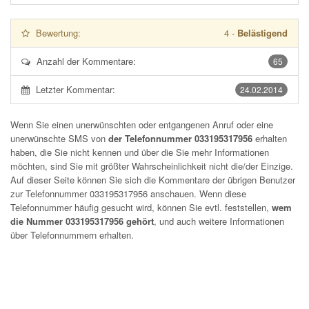
Bewertung:
4
-
Belästigend
Anzahl der Kommentare:
65
Letzter Kommentar:
24.02.2014
Wenn Sie einen unerwünschten oder entgangenen Anruf oder eine
unerwünschte SMS von
der Telefonnummer 033195317956
erhalten
haben, die Sie nicht kennen und über die Sie mehr Informationen
möchten, sind Sie mit größter Wahrscheinlichkeit nicht die/der Einzige.
Auf dieser Seite können Sie sich die Kommentare der übrigen Benutzer
zur Telefonnummer
033195317956
anschauen. Wenn diese
Telefonnummer häufig gesucht wird, können Sie evtl. feststellen,
wem
die Nummer 033195317956 gehört
, und auch weitere Informationen
über Telefonnummern erhalten.