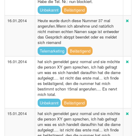
Habe die Tel. Nr.: nun blockiert.
Unbekannt
Belästigend
16.01.2014
Heute wurde durch diese Nummer 37 mal
angerufen.Wenn ich abnehme und natürlich
nicht meinen echten Namen sage ist entweder
das Gespräch abrppt beendet oder es meldet
sich niemand
Telemarketing
Belästigend
16.01.2014
hat sich gemeldet ganz normal und sie möchte
die person XY gern sprechen, ich hab gefragt
um was es sich handelt daraufhin hat die dame
aufgelegt.... ist nicht das erste mal... ich finde
es belästigend, den die nummer hat mich
bestimmt schon 15mal angerufen.... Es nervt
mich total.
Unbekannt
Belästigend
15.01.2014
hat sich gemeldet ganz normal und sie möchte
die person XY gern sprechen, ich hab gefragt
um was es sich handelt daraufhin hat die dame
aufgelegt.... ist nicht das erste mal... ich finde
es belästigend, den die nummer hat mich