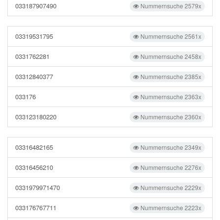
033187907490
Nummernsuche 2579x
03319531795
Nummernsuche 2561x
0331762281
Nummernsuche 2458x
03312840377
Nummernsuche 2385x
033176
Nummernsuche 2363x
033123180220
Nummernsuche 2360x
03316482165
Nummernsuche 2349x
03316456210
Nummernsuche 2276x
0331979971470
Nummernsuche 2229x
033176767711
Nummernsuche 2223x