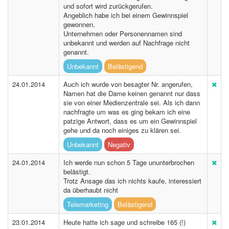
und sofort wird zurückgerufen.
Angeblich habe ich bei einem Gewinnspiel
gewonnen.
Unternehmen oder Personennamen sind
unbekannt und werden auf Nachfrage nicht
genannt.
Unbekannt
Belästigend
24.01.2014
Auch ich wurde von besagter Nr. angerufen,
Namen hat die Dame keinen genannt nur dass
sie von einer Medienzentrale sei. Als ich dann
nachfragte um was es ging bekam ich eine
patzige Antwort, dass es um ein Gewinnspiel
gehe und da noch einiges zu klären sei.
Unbekannt
Negativ
24.01.2014
Ich werde nun schon 5 Tage ununterbrochen
belästigt.
Trotz Ansage das ich nichts kaufe, interessiert
da überhaubt nicht
Telemarketing
Belästigend
23.01.2014
Heute hatte ich sage und schreibe 165 (!)