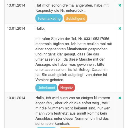
13.01.2014
Hat mich schon dreimal angerufen, habe mit
Kaspersky die Nr. unterdrückt.
Telemarketing
Belästigend
13.01.2014
Hallo,
mir rufen Sie von der Tel. Nr. 0331-95317956
mehrmals täglich an. Ich hatte neulich mal mit
einer sogenannten Mitarbeiterin gesprochen
und ihr ganz klar gesagt, dass Sie das
unterlassen soll, da diese Masche mit der
Aussage, sie haben was gewonnen , bitte
unterlassen sollen. Es ist Betrug! Daraufhin
hat Sie auch gleich aufgelegt, von daher ist
Vorsicht geboten.
Unbekannt
Negativ
10.01.2014
Hallo, ich wird auch von so einigen Nummern
angerufen , aber ich drücke sofort weg , weil
mir die Nummern nicht bekannt sind, nur wen
mann vom festnetzt aus anruft kommt kein
Anschluss unter dieser Nummer ich find das
schon sehr komisch,