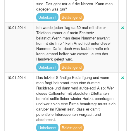
sind. Das geht mir auf die Nerven. Kann man
dagegen was tun?
Unbekannt
Belästigend
10.01.2014
Ich werde jeden Tag ca 30 mal mit dieser
Telefonnummer auf mein Festnetz
belästigt.Wenn man diese Nummer anwählt
kommt die Info " kein Anschluß unter dieser
Nummer. Da ist doch was faul.Ich hoffe mir
kann jemand helfen wie diesen Leuten das
Handwerk gelegt wird.
Unbekannt
Belästigend
10.01.2014
Das letzte! Ständige Belästigung und wenn
man fragt bekommt man eine dumme
Rückfrage und dann wird aufgelegt! Also: Wer
dieses Callcenter mit absoluten Dilettanten
betreibt sollte lieber wieder Hartz4 beantragen
und wer solch eine Firma beauftragt muss sich
darüber im Klaren sein, dass er damit
potentielle Interessenten vergrault und
abschreckt.
Unbekannt
Belästigend