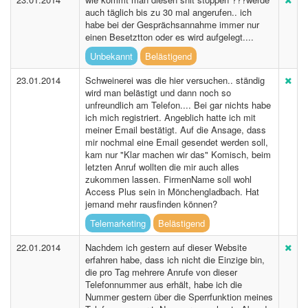
auch täglich bis zu 30 mal angerufen.. ich
habe bei der Gesprächsannahme immer nur
einen Besetztton oder es wird aufgelegt....
Unbekannt
Belästigend
23.01.2014
Schweinerei was die hier versuchen.. ständig
wird man belästigt und dann noch so
unfreundlich am Telefon.... Bei gar nichts habe
ich mich registriert. Angeblich hatte ich mit
meiner Email bestätigt. Auf die Ansage, dass
mir nochmal eine Email gesendet werden soll,
kam nur "Klar machen wir das" Komisch, beim
letzten Anruf wollten die mir auch alles
zukommen lassen. FirmenName soll wohl
Access Plus sein in Mönchengladbach. Hat
jemand mehr rausfinden können?
Telemarketing
Belästigend
22.01.2014
Nachdem ich gestern auf dieser Website
erfahren habe, dass ich nicht die Einzige bin,
die pro Tag mehrere Anrufe von dieser
Telefonnummer aus erhält, habe ich die
Nummer gestern über die Sperrfunktion meines