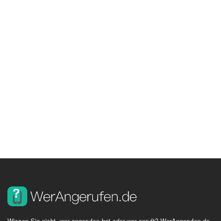
Wissen Sie nicht, wer angerufen hat oder wer anruft? WerAngerufen.de