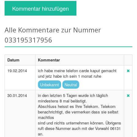
Kommentar hinzufügen
Alle Kommentare zur Nummer
033195317956
Datum
Kommentar
19.02.2014
ich habe meine telefon carde kaput gemacht
und jetz habe ich sein 1 monat ruhe
Unbekannt
Neutral
30.01.2014
in den letzten 5 Tagen wurde ich täglich
mindestens 8 mal belästigt.
Abschluss heisst es Ihre Telekom. Telekom
benachrichtigt, die vermerken dass sie selbst
machtlos
sind und nichts unternehmen können. Übrigens
ruft diese Nummer auch mit der Vorwahl 06131
an.