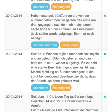
Unbekannt
Belästigend
20.01.2014
Habe heute seit 10:07uhr anrufe von der
nummer bekommen bin gerade das erste mal
dran gegangen, nachdem ich mein namen
sagte hörte ich nur stimmen im Hintergrund
2sek später wurde aufgelegt. Echt nur noch
nervig!!
Sichere Nummer
Belästigend
20.01.2014
Seit ca. 2 Wochen täglich mehrfach Anklingeln
und aufgelegt. Oder ich gehe ran und dann
höre ich "klick"...wieder aufgelegt. Es ist echt
eine starke Beeinträchtigung meines Alltags.
Mache Meldung an Bundesnetzagentur, die
sorgt bei genügend Beschwerden dafür, dass
der Anschluss dann gekappt wird.
Unbekannt
Belästigend
20.01.2014
Seit dem 11.01. jeden Tag (außer sonntags)
zwischen 14 und 15.30 Uhr mindestens 4
Anrufe.
Für mich einzige Hilfe: blockieren der Nummer