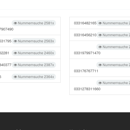
03316482165
Nummernsuche 2581x
Nummernsuche 
7907490
03316456210
Nummernsuche 
531795
Nummernsuche 2563x
Nummernsuche 
62281
0331979971470
Nummernsuche 2460x
840377
Nummernsuche 2387x
Nummernsuche 
033176767711
6
Nummernsuche 2364x
Nummernsuche 
0331278311660