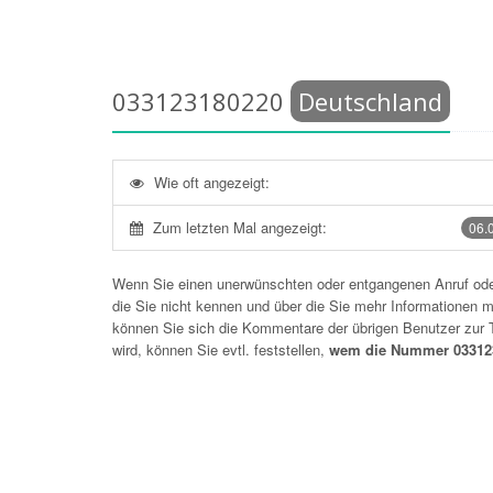
033123180220
Deutschland
Wie oft angezeigt:
Zum letzten Mal angezeigt:
06.
Wenn Sie einen unerwünschten oder entgangenen Anruf o
die Sie nicht kennen und über die Sie mehr Informationen mö
können Sie sich die Kommentare der übrigen Benutzer zu
wird, können Sie evtl. feststellen,
wem die Nummer 033123