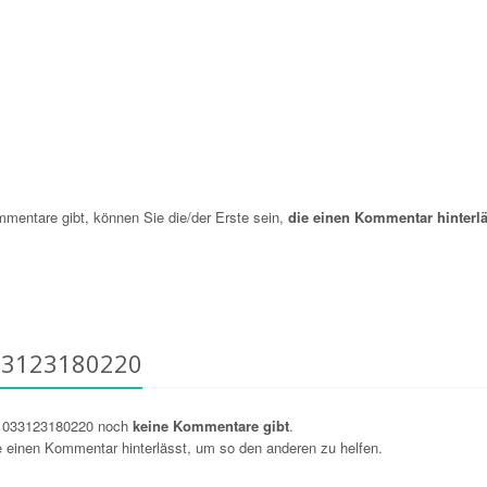
entare gibt, können Sie die/der Erste sein,
die einen Kommentar hinterlä
33123180220
r 033123180220 noch
keine Kommentare gibt
.
ie einen Kommentar hinterlässt, um so den anderen zu helfen.