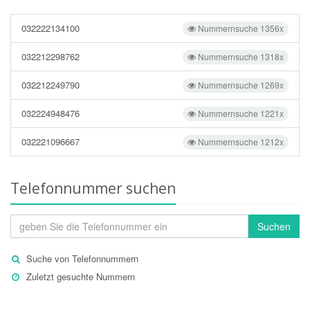
032222134100
Nummernsuche 1356x
032212298762
Nummernsuche 1318x
032212249790
Nummernsuche 1269x
032224948476
Nummernsuche 1221x
032221096667
Nummernsuche 1212x
Telefonnummer suchen
Suchen
Suche von Telefonnummern
Zuletzt gesuchte Nummern