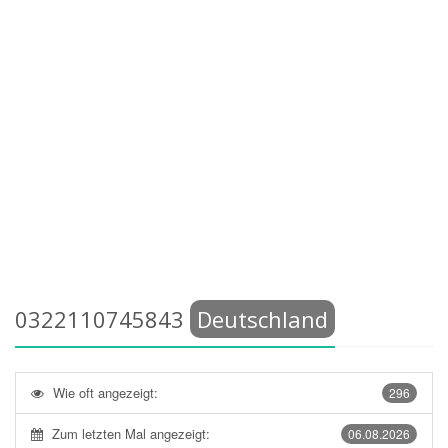
0322110745843
Deutschland
Wie oft angezeigt:
296
Zum letzten Mal angezeigt:
06.08.2026