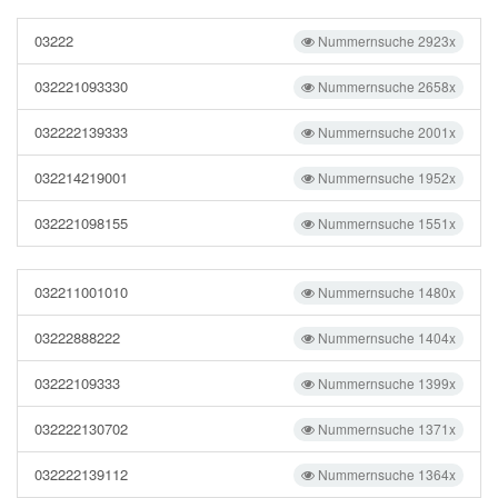
03222
Nummernsuche 2923x
032221093330
Nummernsuche 2658x
032222139333
Nummernsuche 2001x
032214219001
Nummernsuche 1952x
032221098155
Nummernsuche 1551x
032211001010
Nummernsuche 1480x
03222888222
Nummernsuche 1404x
03222109333
Nummernsuche 1399x
032222130702
Nummernsuche 1371x
032222139112
Nummernsuche 1364x