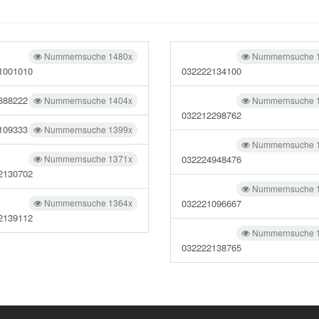
Nummernsuche 1480x
Nummernsuche 
1001010
032222134100
888222
Nummernsuche 1404x
Nummernsuche 
032212298762
109333
Nummernsuche 1399x
Nummernsuche 
Nummernsuche 1371x
032224948476
2130702
Nummernsuche 
Nummernsuche 1364x
032221096667
2139112
Nummernsuche 
032222138765