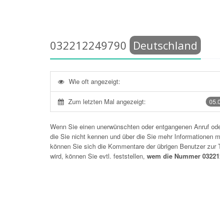
032212249790
Deutschland
Wie oft angezeigt:
Zum letzten Mal angezeigt:
05.
Wenn Sie einen unerwünschten oder entgangenen Anruf o
die Sie nicht kennen und über die Sie mehr Informationen mö
können Sie sich die Kommentare der übrigen Benutzer zu
wird, können Sie evtl. feststellen,
wem die Nummer 032212