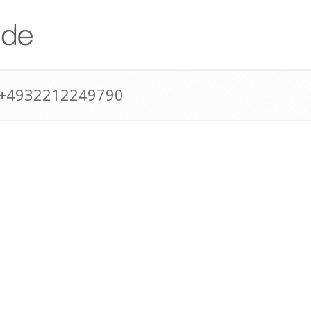
 +4932212249790