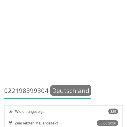
022198399304
Deutschland
Wie oft angezeigt:
325
Zum letzten Mal angezeigt:
05.08.2026