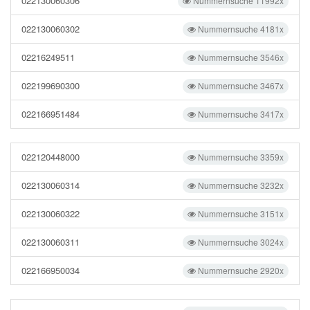
022130060306
Nummernsuche 11992x
022130060302
Nummernsuche 4181x
02216249511
Nummernsuche 3546x
022199690300
Nummernsuche 3467x
022166951484
Nummernsuche 3417x
022120448000
Nummernsuche 3359x
022130060314
Nummernsuche 3232x
022130060322
Nummernsuche 3151x
022130060311
Nummernsuche 3024x
022166950034
Nummernsuche 2920x