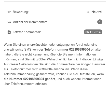
Bewertung:
3
-
Neutral
Anzahl der Kommentare:
1
Letzter Kommentar:
06.11.2014
Wenn Sie einen unerwünschten oder entgangenen Anruf oder eine
unerwünschte SMS von
der Telefonnummer 022198399304
erhalten
haben, die Sie nicht kennen und über die Sie mehr Informationen
möchten, sind Sie mit größter Wahrscheinlichkeit nicht die/der Einzige.
Auf dieser Seite können Sie sich die Kommentare der übrigen Benutzer
zur Telefonnummer
022198399304
anschauen. Wenn diese
Telefonnummer häufig gesucht wird, können Sie evtl. feststellen,
wem
die Nummer 022198399304 gehört
, und auch weitere Informationen
über Telefonnummern erhalten.