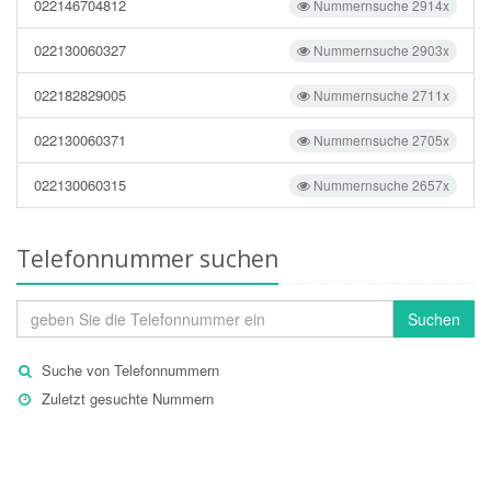
022146704812
Nummernsuche 2914x
022130060327
Nummernsuche 2903x
022182829005
Nummernsuche 2711x
022130060371
Nummernsuche 2705x
022130060315
Nummernsuche 2657x
Telefonnummer suchen
Suchen
Suche von Telefonnummern
Zuletzt gesuchte Nummern