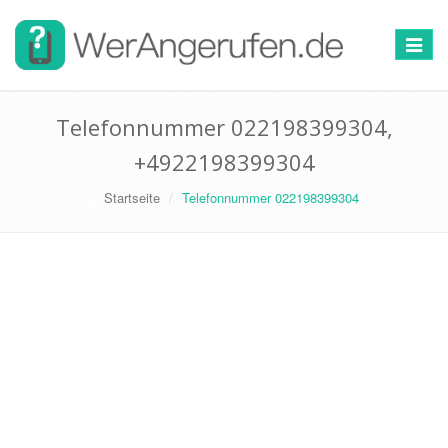
Toggle
navigat
Telefonnummer 022198399304,
+4922198399304
Startseite
Telefonnummer 022198399304