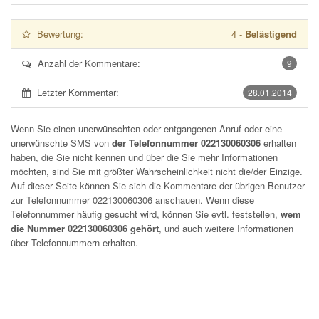
Bewertung:
4
-
Belästigend
Anzahl der Kommentare:
9
Letzter Kommentar:
28.01.2014
Wenn Sie einen unerwünschten oder entgangenen Anruf oder eine
unerwünschte SMS von
der Telefonnummer 022130060306
erhalten
haben, die Sie nicht kennen und über die Sie mehr Informationen
möchten, sind Sie mit größter Wahrscheinlichkeit nicht die/der Einzige.
Auf dieser Seite können Sie sich die Kommentare der übrigen Benutzer
zur Telefonnummer
022130060306
anschauen. Wenn diese
Telefonnummer häufig gesucht wird, können Sie evtl. feststellen,
wem
die Nummer 022130060306 gehört
, und auch weitere Informationen
über Telefonnummern erhalten.