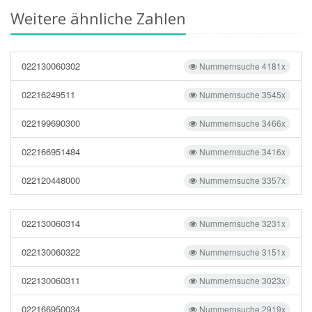
Weitere ähnliche Zahlen
022130060302
Nummernsuche 4181x
02216249511
Nummernsuche 3545x
022199690300
Nummernsuche 3466x
022166951484
Nummernsuche 3416x
022120448000
Nummernsuche 3357x
022130060314
Nummernsuche 3231x
022130060322
Nummernsuche 3151x
022130060311
Nummernsuche 3023x
022166950034
Nummernsuche 2919x