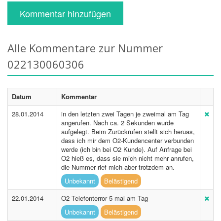
Kommentar hinzufügen
Alle Kommentare zur Nummer
022130060306
Datum
Kommentar
28.01.2014
in den letzten zwei Tagen je zweimal am Tag
angerufen. Nach ca. 2 Sekunden wurde
aufgelegt. Beim Zurückrufen stellt sich heruas,
dass ich mir dem O2-Kundencenter verbunden
werde (ich bin bei O2 Kunde). Auf Anfrage bei
O2 hieß es, dass sie mich nicht mehr anrufen,
die Nummer rief mich aber trotzdem an.
Unbekannt
Belästigend
22.01.2014
O2 Telefonterror 5 mal am Tag
Unbekannt
Belästigend