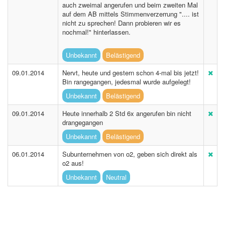
auch zweimal angerufen und beim zweiten Mal
auf dem AB mittels Stimmenverzerrung ".... ist
nicht zu sprechen! Dann probieren wir es
nochmal!" hinterlassen.
Unbekannt
Belästigend
09.01.2014
Nervt, heute und gestern schon 4-mal bis jetzt!
Bin rangegangen, jedesmal wurde aufgelegt!
Unbekannt
Belästigend
09.01.2014
Heute innerhalb 2 Std 6x angerufen bin nicht
drangegangen
Unbekannt
Belästigend
06.01.2014
Subunternehmen von o2, geben sich direkt als
o2 aus!
Unbekannt
Neutral