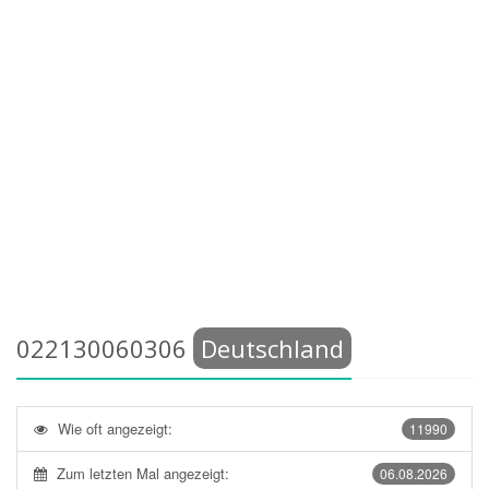
022130060306
Deutschland
Wie oft angezeigt:
11990
Zum letzten Mal angezeigt:
06.08.2026