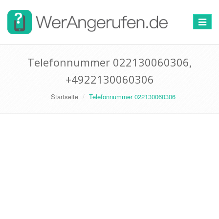
Toggle
navigat
Telefonnummer 022130060306,
+4922130060306
Startseite
Telefonnummer 022130060306