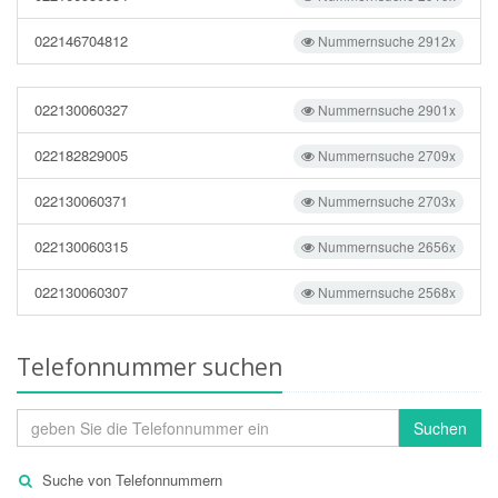
022146704812
Nummernsuche 2912x
022130060327
Nummernsuche 2901x
022182829005
Nummernsuche 2709x
022130060371
Nummernsuche 2703x
022130060315
Nummernsuche 2656x
022130060307
Nummernsuche 2568x
Telefonnummer suchen
Suchen
Suche von Telefonnummern