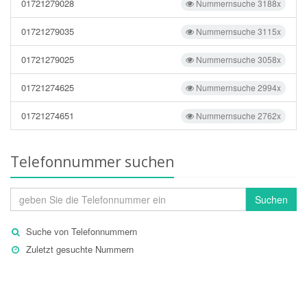
01721279028
Nummernsuche 3188x
01721279035
Nummernsuche 3115x
01721279025
Nummernsuche 3058x
01721274625
Nummernsuche 2994x
01721274651
Nummernsuche 2762x
Telefonnummer suchen
Suchen
Suche von Telefonnummern
Zuletzt gesuchte Nummern