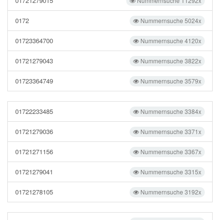
01721279015
Nummernsuche 11292x
0172
Nummernsuche 5024x
01723364700
Nummernsuche 4120x
01721279043
Nummernsuche 3822x
01723364749
Nummernsuche 3579x
01722233485
Nummernsuche 3384x
01721279036
Nummernsuche 3371x
01721271156
Nummernsuche 3367x
01721279041
Nummernsuche 3315x
01721278105
Nummernsuche 3192x