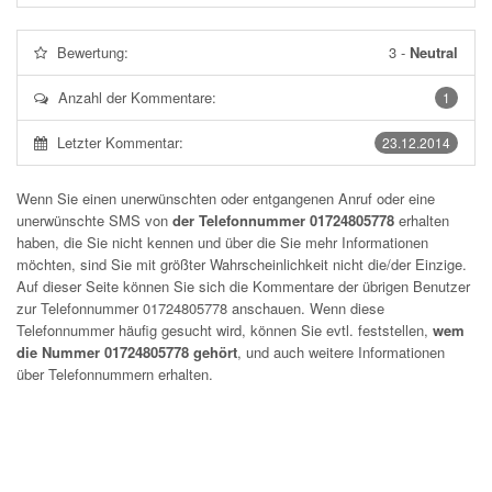
Bewertung:
3
-
Neutral
Anzahl der Kommentare:
1
Letzter Kommentar:
23.12.2014
Wenn Sie einen unerwünschten oder entgangenen Anruf oder eine
unerwünschte SMS von
der Telefonnummer 01724805778
erhalten
haben, die Sie nicht kennen und über die Sie mehr Informationen
möchten, sind Sie mit größter Wahrscheinlichkeit nicht die/der Einzige.
Auf dieser Seite können Sie sich die Kommentare der übrigen Benutzer
zur Telefonnummer
01724805778
anschauen. Wenn diese
Telefonnummer häufig gesucht wird, können Sie evtl. feststellen,
wem
die Nummer 01724805778 gehört
, und auch weitere Informationen
über Telefonnummern erhalten.