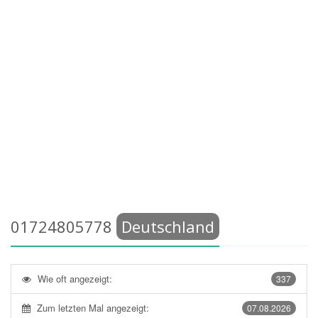
01724805778
Deutschland
Wie oft angezeigt:
337
Zum letzten Mal angezeigt:
07.08.2026