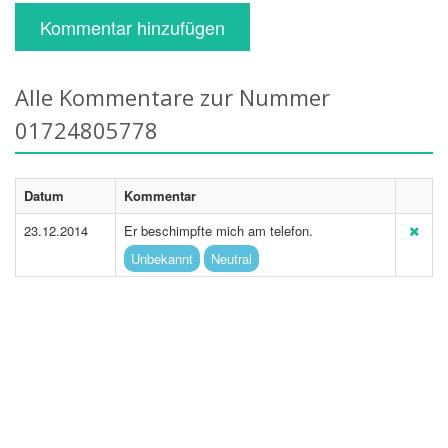
Kommentar hinzufügen
Alle Kommentare zur Nummer
01724805778
Datum
Kommentar
23.12.2014
Er beschimpfte mich am telefon.
Unbekannt
Neutral