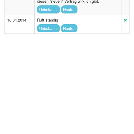
diesen "neuen" Vertrag wirklich gibt.
Unbekannt
Neutral
16.04.2014
Ruft ständig
Unbekannt
Neutral