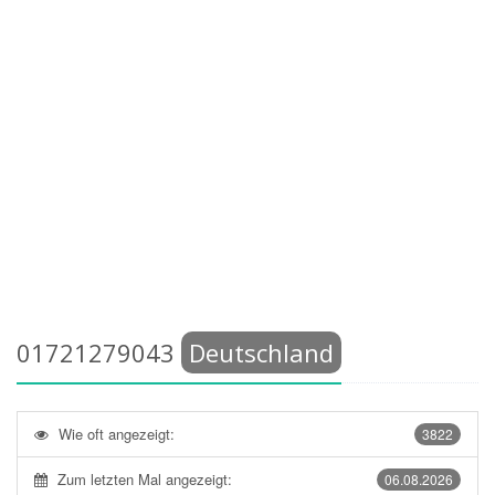
01721279043
Deutschland
Wie oft angezeigt:
3822
Zum letzten Mal angezeigt:
06.08.2026