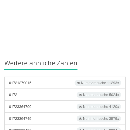
Weitere ähnliche Zahlen
01721279015
Nummernsuche 11293x
0172
Nummernsuche 5024x
01723364700
Nummernsuche 4120x
01723364749
Nummernsuche 3579x