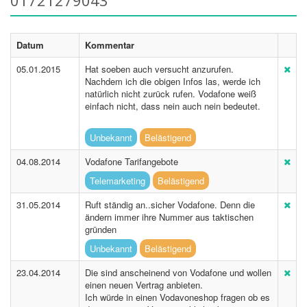
01721279043
Datum
Kommentar
05.01.2015
Hat soeben auch versucht anzurufen.
Nachdem ich die obigen Infos las, werde ich
natürlich nicht zurück rufen. Vodafone weiß
einfach nicht, dass nein auch nein bedeutet.
Unbekannt
Belästigend
04.08.2014
Vodafone Tarifangebote
Telemarketing
Belästigend
31.05.2014
Ruft ständig an..sicher Vodafone. Denn die
ändern immer ihre Nummer aus taktischen
gründen
Unbekannt
Belästigend
23.04.2014
Die sind anscheinend von Vodafone und wollen
einen neuen Vertrag anbieten.
Ich würde in einen Vodavoneshop fragen ob es