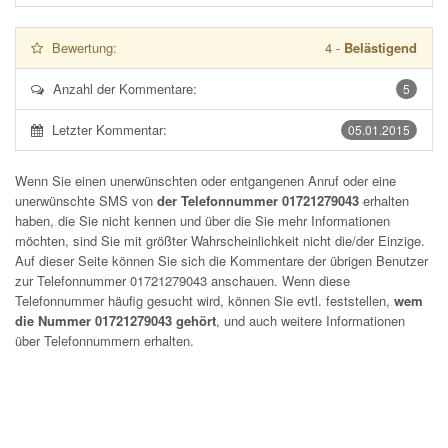
Bewertung:
4
-
Belästigend
Anzahl der Kommentare:
5
Letzter Kommentar:
05.01.2015
Wenn Sie einen unerwünschten oder entgangenen Anruf oder eine
unerwünschte SMS von
der Telefonnummer 01721279043
erhalten
haben, die Sie nicht kennen und über die Sie mehr Informationen
möchten, sind Sie mit größter Wahrscheinlichkeit nicht die/der Einzige.
Auf dieser Seite können Sie sich die Kommentare der übrigen Benutzer
zur Telefonnummer
01721279043
anschauen. Wenn diese
Telefonnummer häufig gesucht wird, können Sie evtl. feststellen,
wem
die Nummer 01721279043 gehört
, und auch weitere Informationen
über Telefonnummern erhalten.