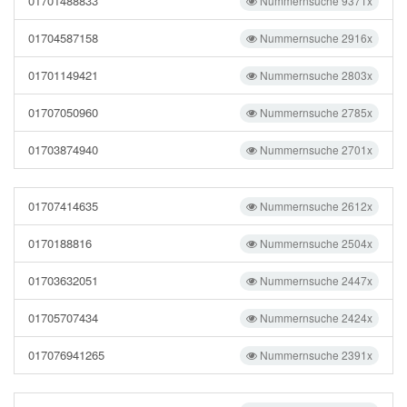
01701488833
Nummernsuche 9371x
01704587158
Nummernsuche 2916x
01701149421
Nummernsuche 2803x
01707050960
Nummernsuche 2785x
01703874940
Nummernsuche 2701x
01707414635
Nummernsuche 2612x
0170188816
Nummernsuche 2504x
01703632051
Nummernsuche 2447x
01705707434
Nummernsuche 2424x
017076941265
Nummernsuche 2391x