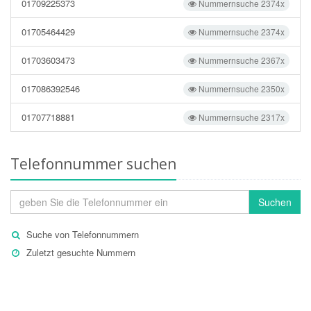
01709225373
Nummernsuche 2374x
01705464429
Nummernsuche 2374x
01703603473
Nummernsuche 2367x
017086392546
Nummernsuche 2350x
01707718881
Nummernsuche 2317x
Telefonnummer suchen
Suchen
Suche von Telefonnummern
Zuletzt gesuchte Nummern