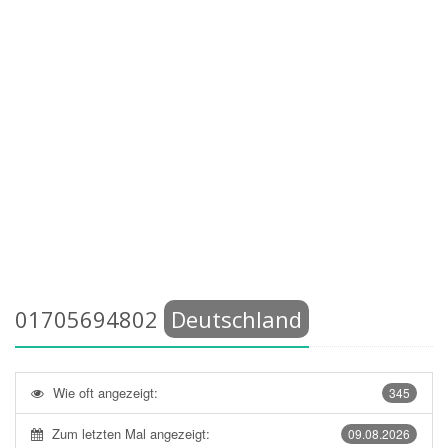
01705694802
Deutschland
Wie oft angezeigt:
345
Zum letzten Mal angezeigt:
09.08.2026