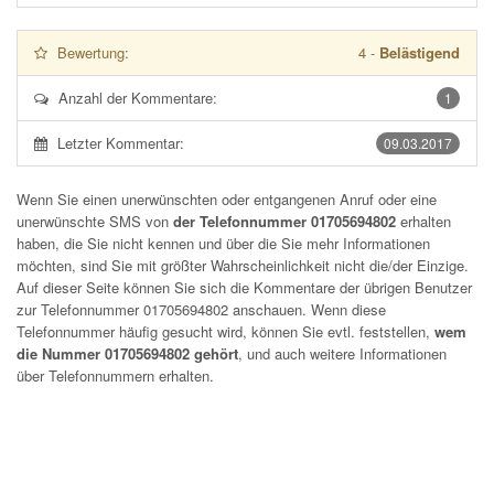
Bewertung:
4
-
Belästigend
Anzahl der Kommentare:
1
Letzter Kommentar:
09.03.2017
Wenn Sie einen unerwünschten oder entgangenen Anruf oder eine
unerwünschte SMS von
der Telefonnummer 01705694802
erhalten
haben, die Sie nicht kennen und über die Sie mehr Informationen
möchten, sind Sie mit größter Wahrscheinlichkeit nicht die/der Einzige.
Auf dieser Seite können Sie sich die Kommentare der übrigen Benutzer
zur Telefonnummer
01705694802
anschauen. Wenn diese
Telefonnummer häufig gesucht wird, können Sie evtl. feststellen,
wem
die Nummer 01705694802 gehört
, und auch weitere Informationen
über Telefonnummern erhalten.