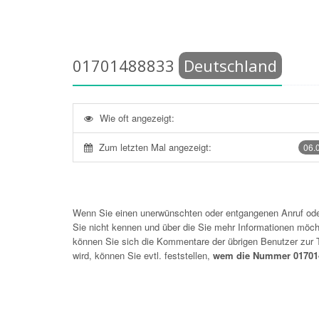
01701488833
Deutschland
Wie oft angezeigt:
Zum letzten Mal angezeigt:
06.
Wenn Sie einen unerwünschten oder entgangenen Anruf o
Sie nicht kennen und über die Sie mehr Informationen möchte
können Sie sich die Kommentare der übrigen Benutzer zu
wird, können Sie evtl. feststellen,
wem die Nummer 017014