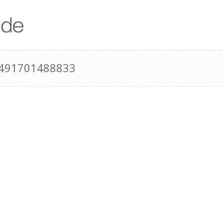
+491701488833