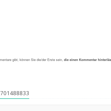
ntare gibt, können Sie die/der Erste sein,
die einen Kommentar hinterläs
1701488833