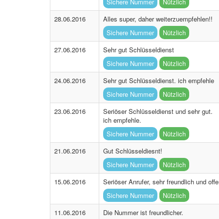
Sichere Nummer
Nützlich
28.06.2016
Alles super, daher weiterzuempfehlen!!
Sichere Nummer
Nützlich
27.06.2016
Sehr gut Schlüsseldienst
Sichere Nummer
Nützlich
24.06.2016
Sehr gut Schlüsseldienst. ich empfehle
Sichere Nummer
Nützlich
23.06.2016
Seriöser Schlüsseldienst und sehr gut.
ich empfehle.
Sichere Nummer
Nützlich
21.06.2016
Gut Schlüsseldiesnt!
Sichere Nummer
Nützlich
15.06.2016
Seriöser Anrufer, sehr freundlich und off
Sichere Nummer
Nützlich
11.06.2016
Die Nummer ist freundlicher.