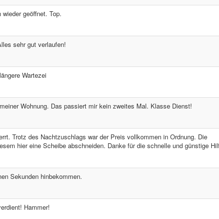
 wieder geöffnet. Top.
lles sehr gut verlaufen!
 längere Wartezei
meiner Wohnung. Das passiert mir kein zweites Mal. Klasse Dienst!
rrt. Trotz des Nachtzuschlags war der Preis vollkommen in Ordnung. Die
esem hier eine Scheibe abschneiden. Danke für die schnelle und günstige Hil
binnen Sekunden hinbekommen.
 verdient! Hammer!