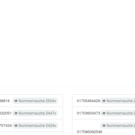
88816
01705464429
Nummernsuche 2504x
Nummernsuche 
632051
01703603473
Nummernsuche 2447x
Nummernsuche 
707434
Nummernsuche 2424x
Nummernsuche 
017086392546