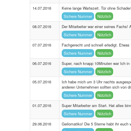
14.07.2016
Keine lange Wartezeit. Tür ohne Schaden
Sichere Nummer
Nützlich
08.07.2016
Der Mitarbeiter war einer seines Fachs! A
Sichere Nummer
Nützlich
07.07.2016
Fachgerecht und schnell erledigt. Etwas
Sichere Nummer
Nützlich
06.07.2016
Super, nach knapp 10Minuten war Ich in 
Sichere Nummer
Nützlich
05.07.2016
Ich habe mich um 3 Uhr nachts ausgespe
anderen Unternehmen sollten sich von di
Sichere Nummer
Nützlich
01.07.2016
Super Mitarbeiter am Start. Hat alles 
Sichere Nummer
Nützlich
29.06.2016
Geilomatiko! Die 5 Sterne habt ihr euch