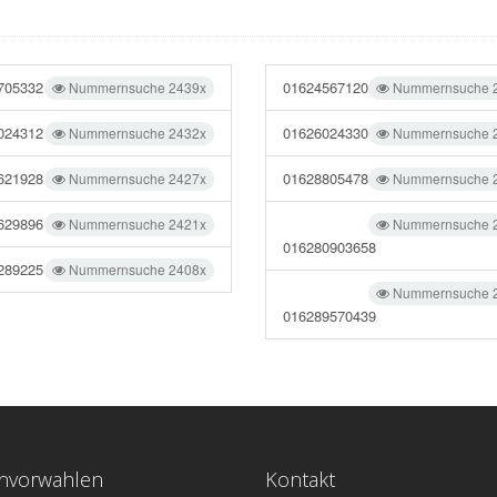
705332
01624567120
Nummernsuche 2439x
Nummernsuche 
024312
01626024330
Nummernsuche 2432x
Nummernsuche 
621928
01628805478
Nummernsuche 2427x
Nummernsuche 
629896
Nummernsuche 2421x
Nummernsuche 
016280903658
289225
Nummernsuche 2408x
Nummernsuche 
016289570439
onvorwahlen
Kontakt