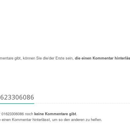
ntare gibt, können Sie die/der Erste sein,
die einen Kommentar hinterläs
1623306086
r 01623306086 noch
keine Kommentare gibt
.
ie einen Kommentar hinterlässt, um so den anderen zu helfen.