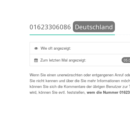
01623306086
Deutschland
Wie oft angezeigt:
Zum letzten Mal angezeigt:
05.
Wenn Sie einen unerwünschten oder entgangenen Anruf o
Sie nicht kennen und über die Sie mehr Informationen möchte
können Sie sich die Kommentare der übrigen Benutzer zu
wird, können Sie evtl. feststellen,
wem die Nummer 016233