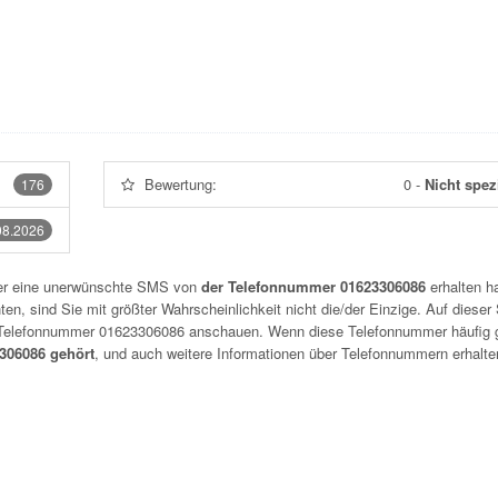
Bewertung:
0
-
Nicht spezi
176
08.2026
der eine unerwünschte SMS von
der Telefonnummer 01623306086
erhalten h
n, sind Sie mit größter Wahrscheinlichkeit nicht die/der Einzige. Auf dieser 
r Telefonnummer
01623306086
anschauen. Wenn diese Telefonnummer häufig 
06086 gehört
, und auch weitere Informationen über Telefonnummern erhalte