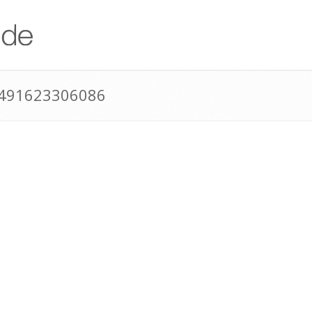
+491623306086