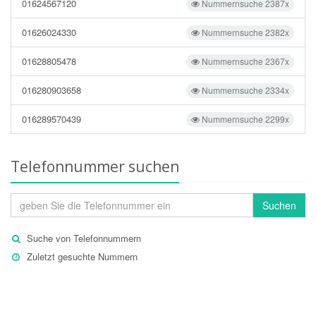
01624567120
Nummernsuche 2387x
01626024330
Nummernsuche 2382x
01628805478
Nummernsuche 2367x
016280903658
Nummernsuche 2334x
016289570439
Nummernsuche 2299x
Telefonnummer suchen
Suchen
Suche von Telefonnummern
Zuletzt gesuchte Nummern