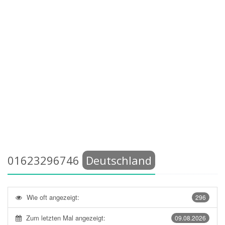
01623296746
Deutschland
Wie oft angezeigt:
296
Zum letzten Mal angezeigt:
09.08.2026