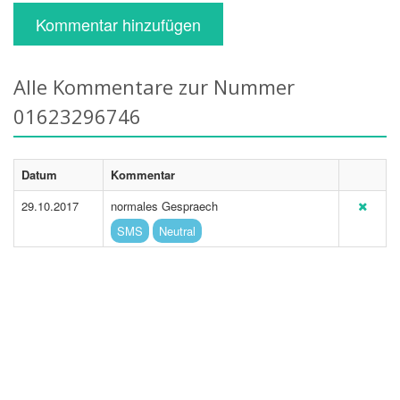
Kommentar hinzufügen
Alle Kommentare zur Nummer
01623296746
Datum
Kommentar
29.10.2017
normales Gespraech
SMS
Neutral