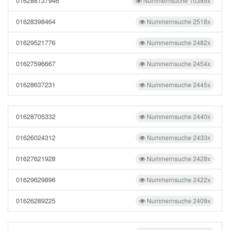
016288137946
Nummernsuche 10389x
01628398464
Nummernsuche 2518x
01629521776
Nummernsuche 2482x
01627596667
Nummernsuche 2454x
01628637231
Nummernsuche 2445x
01628705332
Nummernsuche 2440x
01626024312
Nummernsuche 2433x
01627621928
Nummernsuche 2428x
01629629896
Nummernsuche 2422x
01626289225
Nummernsuche 2409x