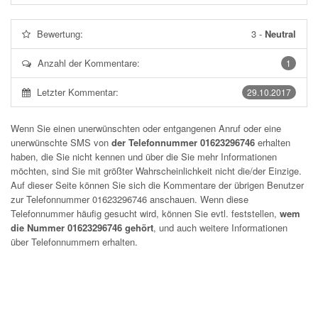
Bewertung:
3
-
Neutral
Anzahl der Kommentare:
1
Letzter Kommentar:
29.10.2017
Wenn Sie einen unerwünschten oder entgangenen Anruf oder eine
unerwünschte SMS von
der Telefonnummer 01623296746
erhalten
haben, die Sie nicht kennen und über die Sie mehr Informationen
möchten, sind Sie mit größter Wahrscheinlichkeit nicht die/der Einzige.
Auf dieser Seite können Sie sich die Kommentare der übrigen Benutzer
zur Telefonnummer
01623296746
anschauen. Wenn diese
Telefonnummer häufig gesucht wird, können Sie evtl. feststellen,
wem
die Nummer 01623296746 gehört
, und auch weitere Informationen
über Telefonnummern erhalten.