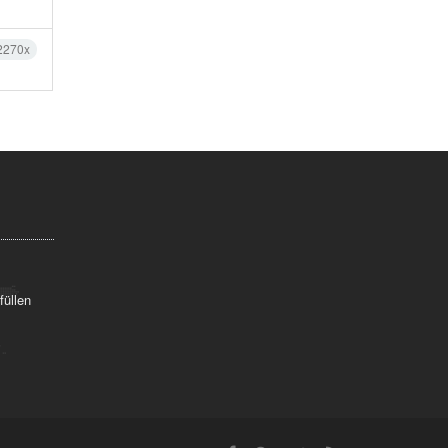
2270x
füllen