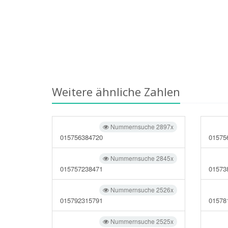
Weitere ähnliche Zahlen
Nummernsuche 2897x
015756384720
01575
Nummernsuche 2845x
015757238471
01573
Nummernsuche 2526x
015792315791
01578
Nummernsuche 2525x