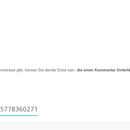
entare gibt, können Sie die/der Erste sein,
die einen Kommentar hinterlä
15778360271