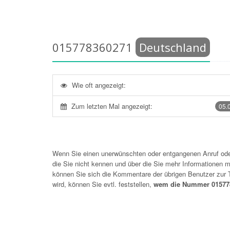
015778360271
Deutschland
Wie oft angezeigt:
Zum letzten Mal angezeigt:
05.
Wenn Sie einen unerwünschten oder entgangenen Anruf o
die Sie nicht kennen und über die Sie mehr Informationen mö
können Sie sich die Kommentare der übrigen Benutzer zu
wird, können Sie evtl. feststellen,
wem die Nummer 015778