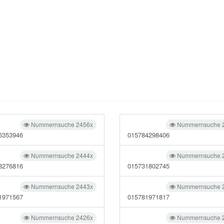
Nummernsuche 2456x
Nummernsuche 
6353946
015784298406
Nummernsuche 2444x
Nummernsuche 
8276816
015731802745
Nummernsuche 2443x
Nummernsuche 
1971567
015781971817
Nummernsuche 2426x
Nummernsuche 