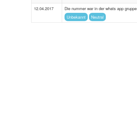
12.04.2017
Die nummer war in der whats app gruppe 
Unbekannt
Neutral