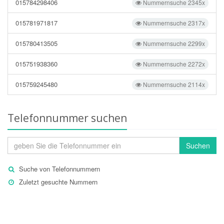
015784298406
Nummernsuche 2345x
015781971817
Nummernsuche 2317x
015780413505
Nummernsuche 2299x
015751938360
Nummernsuche 2272x
015759245480
Nummernsuche 2114x
Telefonnummer suchen
Suchen
Suche von Telefonnummern
Zuletzt gesuchte Nummern