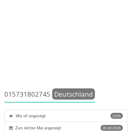
015731802745
Deutschland
Wie oft angezeigt:
2335
Zum letzten Mal angezeigt:
06.08.2026