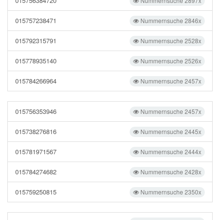
015756384720
Nummernsuche 2897x
015757238471
Nummernsuche 2846x
015792315791
Nummernsuche 2528x
015778935140
Nummernsuche 2526x
015784266964
Nummernsuche 2457x
015756353946
Nummernsuche 2457x
015738276816
Nummernsuche 2445x
015781971567
Nummernsuche 2444x
015784274682
Nummernsuche 2428x
015759250815
Nummernsuche 2350x