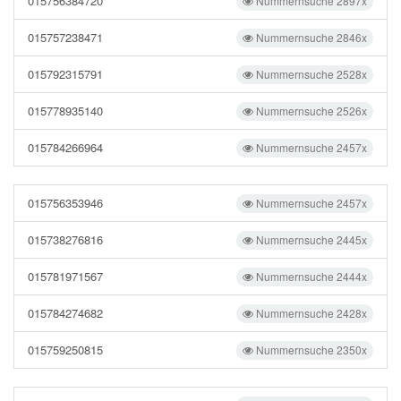
015756384720
Nummernsuche 2897x
015757238471
Nummernsuche 2846x
015792315791
Nummernsuche 2528x
015778935140
Nummernsuche 2526x
015784266964
Nummernsuche 2457x
015756353946
Nummernsuche 2457x
015738276816
Nummernsuche 2445x
015781971567
Nummernsuche 2444x
015784274682
Nummernsuche 2428x
015759250815
Nummernsuche 2350x