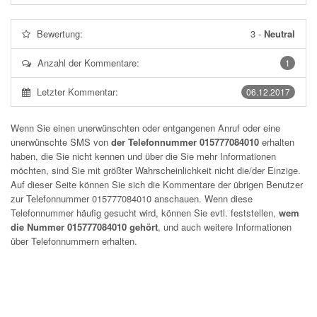
Bewertung:
3
-
Neutral
Anzahl der Kommentare:
1
Letzter Kommentar:
06.12.2017
Wenn Sie einen unerwünschten oder entgangenen Anruf oder eine
unerwünschte SMS von
der Telefonnummer 015777084010
erhalten
haben, die Sie nicht kennen und über die Sie mehr Informationen
möchten, sind Sie mit größter Wahrscheinlichkeit nicht die/der Einzige.
Auf dieser Seite können Sie sich die Kommentare der übrigen Benutzer
zur Telefonnummer
015777084010
anschauen. Wenn diese
Telefonnummer häufig gesucht wird, können Sie evtl. feststellen,
wem
die Nummer 015777084010 gehört
, und auch weitere Informationen
über Telefonnummern erhalten.