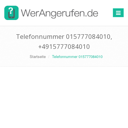
Toggle
navigat
Telefonnummer 015777084010,
+4915777084010
Startseite
Telefonnummer 015777084010