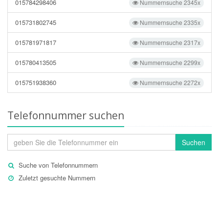
015784298406
Nummernsuche 2345x
015731802745
Nummernsuche 2335x
015781971817
Nummernsuche 2317x
015780413505
Nummernsuche 2299x
015751938360
Nummernsuche 2272x
Telefonnummer suchen
Suchen
Suche von Telefonnummern
Zuletzt gesuchte Nummern