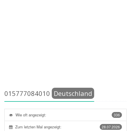
015777084010
Deutschland
Wie oft angezeigt:
336
Zum letzten Mal angezeigt:
28.07.2026