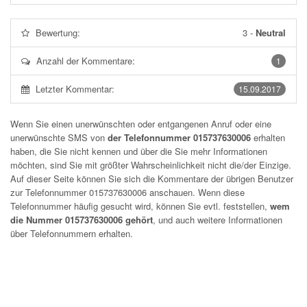
Bewertung:
3
-
Neutral
Anzahl der Kommentare:
1
Letzter Kommentar:
15.09.2017
Wenn Sie einen unerwünschten oder entgangenen Anruf oder eine
unerwünschte SMS von
der Telefonnummer 015737630006
erhalten
haben, die Sie nicht kennen und über die Sie mehr Informationen
möchten, sind Sie mit größter Wahrscheinlichkeit nicht die/der Einzige.
Auf dieser Seite können Sie sich die Kommentare der übrigen Benutzer
zur Telefonnummer
015737630006
anschauen. Wenn diese
Telefonnummer häufig gesucht wird, können Sie evtl. feststellen,
wem
die Nummer 015737630006 gehört
, und auch weitere Informationen
über Telefonnummern erhalten.