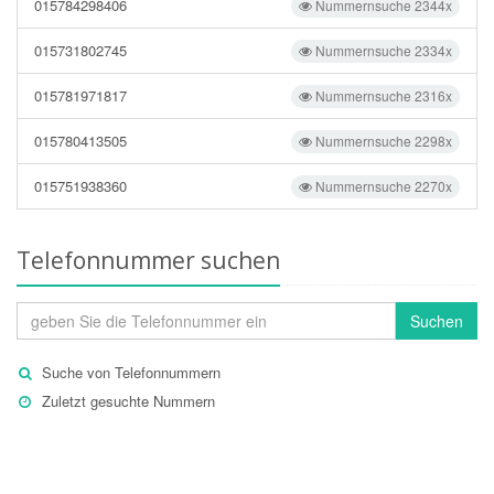
015784298406
Nummernsuche 2344x
015731802745
Nummernsuche 2334x
015781971817
Nummernsuche 2316x
015780413505
Nummernsuche 2298x
015751938360
Nummernsuche 2270x
Telefonnummer suchen
Suchen
Suche von Telefonnummern
Zuletzt gesuchte Nummern