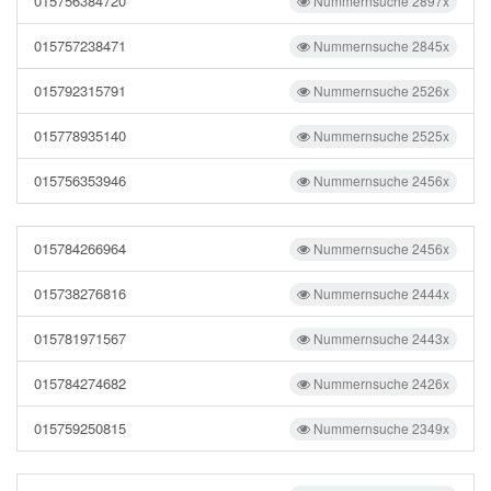
015756384720
Nummernsuche 2897x
015757238471
Nummernsuche 2845x
015792315791
Nummernsuche 2526x
015778935140
Nummernsuche 2525x
015756353946
Nummernsuche 2456x
015784266964
Nummernsuche 2456x
015738276816
Nummernsuche 2444x
015781971567
Nummernsuche 2443x
015784274682
Nummernsuche 2426x
015759250815
Nummernsuche 2349x