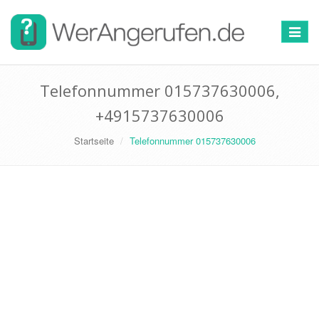
Toggle
navigat
Telefonnummer 015737630006,
+4915737630006
Startseite
Telefonnummer 015737630006