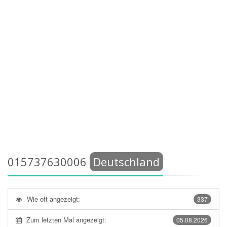
015737630006
Deutschland
Wie oft angezeigt:
337
Zum letzten Mal angezeigt:
05.08.2026