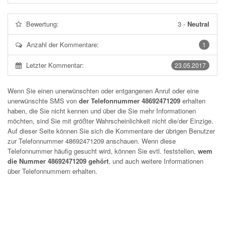
Bewertung:
3
-
Neutral
Anzahl der Kommentare:
1
Letzter Kommentar:
23.05.2017
Wenn Sie einen unerwünschten oder entgangenen Anruf oder eine
unerwünschte SMS von
der Telefonnummer 48692471209
erhalten
haben, die Sie nicht kennen und über die Sie mehr Informationen
möchten, sind Sie mit größter Wahrscheinlichkeit nicht die/der Einzige.
Auf dieser Seite können Sie sich die Kommentare der übrigen Benutzer
zur Telefonnummer
48692471209
anschauen. Wenn diese
Telefonnummer häufig gesucht wird, können Sie evtl. feststellen,
wem
die Nummer 48692471209 gehört
, und auch weitere Informationen
über Telefonnummern erhalten.