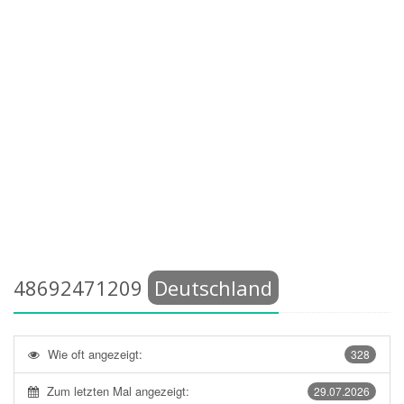
48692471209
Deutschland
Wie oft angezeigt:
328
Zum letzten Mal angezeigt:
29.07.2026