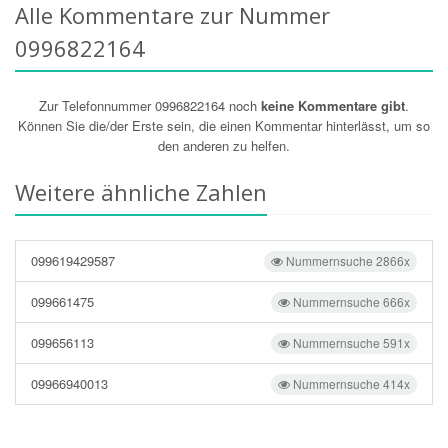
Alle Kommentare zur Nummer
0996822164
Zur Telefonnummer 0996822164 noch
keine Kommentare gibt
.
Können Sie die/der Erste sein, die einen Kommentar hinterlässt, um so
den anderen zu helfen.
Weitere ähnliche Zahlen
099619429587
Nummernsuche 2866x
099661475
Nummernsuche 666x
099656113
Nummernsuche 591x
09966940013
Nummernsuche 414x