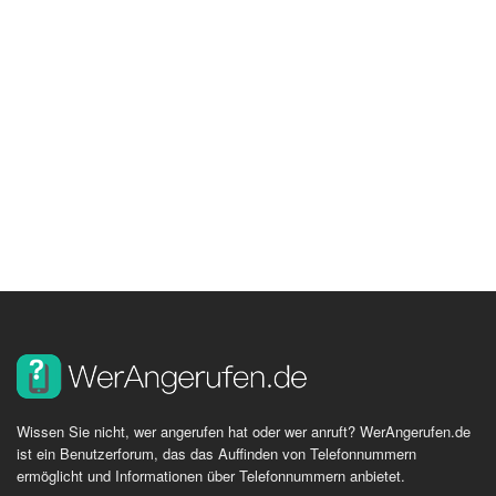
Wissen Sie nicht, wer angerufen hat oder wer anruft? WerAngerufen.de
ist ein Benutzerforum, das das Auffinden von Telefonnummern
ermöglicht und Informationen über Telefonnummern anbietet.