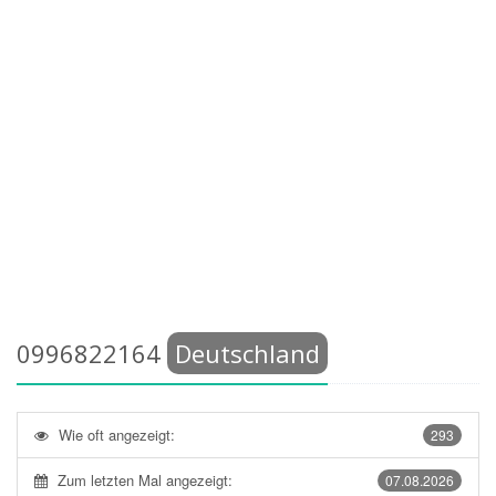
0996822164
Deutschland
Wie oft angezeigt:
293
Zum letzten Mal angezeigt:
07.08.2026