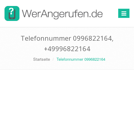
Toggle
navigat
Telefonnummer 0996822164,
+49996822164
Startseite
Telefonnummer 0996822164