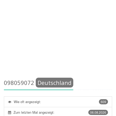
098059072
Deutschland
Wie oft angezeigt:
609
Zum letzten Mal angezeigt:
06.08.2026