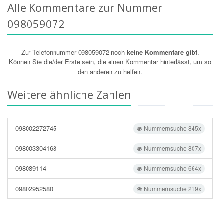
Alle Kommentare zur Nummer
098059072
Zur Telefonnummer 098059072 noch
keine Kommentare gibt
.
Können Sie die/der Erste sein, die einen Kommentar hinterlässt, um so
den anderen zu helfen.
Weitere ähnliche Zahlen
098002272745
Nummernsuche 845x
098003304168
Nummernsuche 807x
098089114
Nummernsuche 664x
09802952580
Nummernsuche 219x