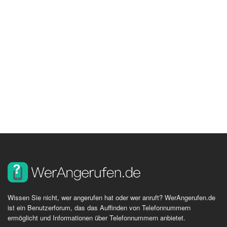
Wissen Sie nicht, wer angerufen hat oder wer anruft? WerAngerufen.de
ist ein Benutzerforum, das das Auffinden von Telefonnummern
ermöglicht und Informationen über Telefonnummern anbietet.