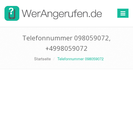
Toggle
navigat
Telefonnummer 098059072,
+4998059072
Startseite
Telefonnummer 098059072