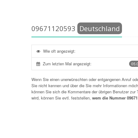
09671120593
Deutschland
Wie oft angezeigt:
Zum letzten Mal angezeigt:
05.
Wenn Sie einen unerwünschten oder entgangenen Anruf o
Sie nicht kennen und über die Sie mehr Informationen möchte
können Sie sich die Kommentare der übrigen Benutzer zu
wird, können Sie evtl. feststellen,
wem die Nummer 096711