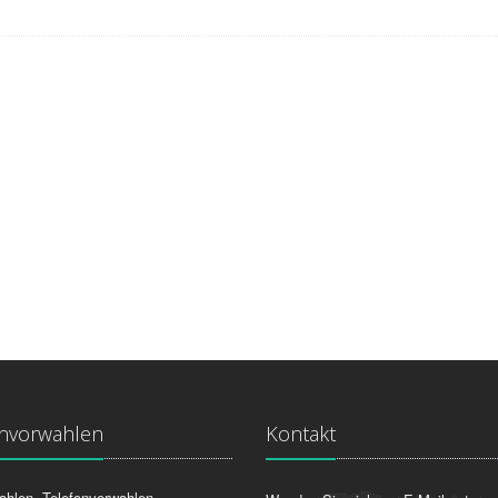
onvorwahlen
Kontakt
ahlen, Telefonvorwahlen