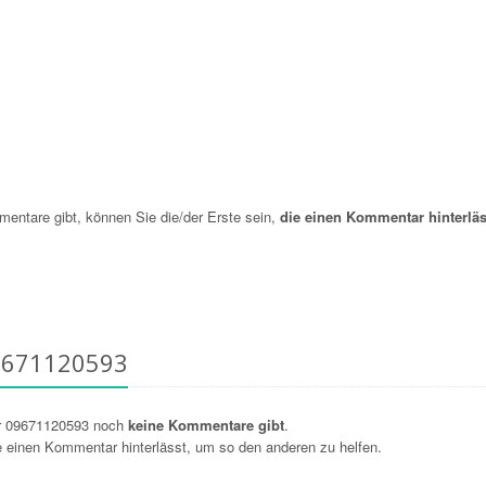
ntare gibt, können Sie die/der Erste sein,
die einen Kommentar hinterläs
9671120593
r 09671120593 noch
keine Kommentare gibt
.
ie einen Kommentar hinterlässt, um so den anderen zu helfen.