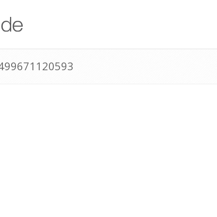
+499671120593