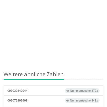
Weitere ähnliche Zahlen
093039842944
Nummernsuche 872x
093072499998
Nummernsuche 848x