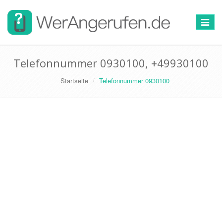
Toggle
navigat
Telefonnummer 0930100, +49930100
Startseite
Telefonnummer 0930100