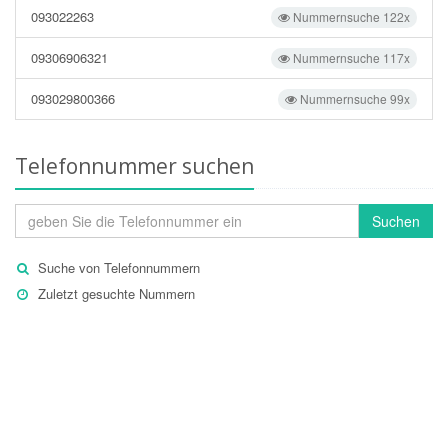
093022263
Nummernsuche 122x
09306906321
Nummernsuche 117x
093029800366
Nummernsuche 99x
Telefonnummer suchen
Suchen
Suche von Telefonnummern
Zuletzt gesuchte Nummern