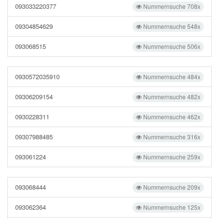
093033220377
Nummernsuche 708x
09304854629
Nummernsuche 548x
093068515
Nummernsuche 506x
0930572035910
Nummernsuche 484x
09306209154
Nummernsuche 482x
0930228311
Nummernsuche 462x
09307988485
Nummernsuche 316x
093061224
Nummernsuche 259x
093068444
Nummernsuche 209x
093062364
Nummernsuche 125x