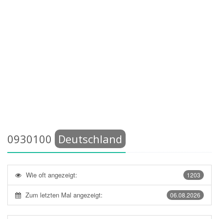
0930100
Deutschland
Wie oft angezeigt:
1203
Zum letzten Mal angezeigt:
06.08.2026